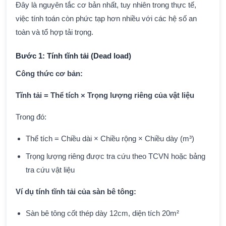
Đây là nguyên tắc cơ bản nhất, tuy nhiên trong thực tế,
việc tính toán còn phức tạp hơn nhiều với các hệ số an
toàn và tổ hợp tải trọng.
Bước 1: Tính tĩnh tải (Dead load)
Công thức cơ bản:
Tĩnh tải = Thể tích × Trọng lượng riêng của vật liệu
Trong đó:
Thể tích = Chiều dài × Chiều rộng × Chiều dày (m³)
Trọng lượng riêng được tra cứu theo TCVN hoặc bảng
tra cứu vật liệu
Ví dụ tính tĩnh tải của sàn bê tông:
Sàn bê tông cốt thép dày 12cm, diện tích 20m²