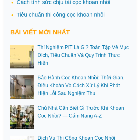
Cách tính sức chịu tải cọc khoan nhồi
Tiêu chuẩn thi công cọc khoan nhồi
BÀI VIẾT MỚI NHẤT
Thí Nghiệm PIT Là Gì? Toàn Tập Về Mục
Đích, Tiêu Chuẩn Và Quy Trình Thực
Hiện
Bảo Hành Cọc Khoan Nhồi: Thời Gian,
Điều Khoản Và Cách Xử Lý Khi Phát
Hiện Lỗi Sau Nghiệm Thu
Chủ Nhà Cần Biết Gì Trước Khi Khoan
Cọc Nhồi? — Cẩm Nang A-Z
Dịch Vụ Thi Công Khoan Cọc Nhồi