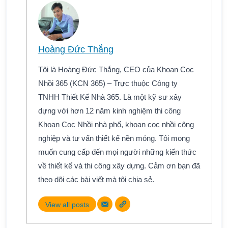
Hoàng Đức Thắng
Tôi là Hoàng Đức Thắng, CEO của Khoan Cọc
Nhồi 365 (KCN 365) – Trực thuộc Công ty
TNHH Thiết Kế Nhà 365. Là một kỹ sư xây
dựng với hơn 12 năm kinh nghiệm thi công
Khoan Cọc Nhồi nhà phố, khoan cọc nhồi công
nghiệp và tư vấn thiết kế nền móng. Tôi mong
muốn cung cấp đến mọi người những kiến thức
về thiết kế và thi công xây dựng. Cảm ơn bạn đã
theo dõi các bài viết mà tôi chia sẻ.
View all posts