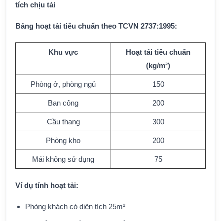
tích chịu tải
Bảng hoạt tải tiêu chuẩn theo TCVN 2737:1995:
Khu vực
Hoạt tải tiêu chuẩn
(kg/m²)
Phòng ở, phòng ngủ
150
Ban công
200
Cầu thang
300
Phòng kho
200
Mái không sử dụng
75
Ví dụ tính hoạt tải:
Phòng khách có diện tích 25m²