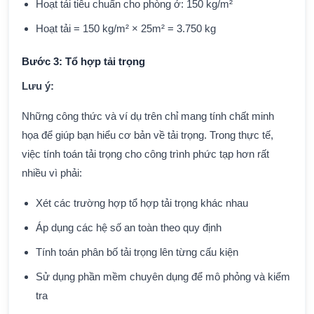
Hoạt tải tiêu chuẩn cho phòng ở: 150 kg/m²
Hoạt tải = 150 kg/m² × 25m² = 3.750 kg
Bước 3: Tổ hợp tải trọng
Lưu ý:
Những công thức và ví dụ trên chỉ mang tính chất minh
họa để giúp bạn hiểu cơ bản về tải trọng. Trong thực tế,
việc tính toán tải trọng cho công trình phức tạp hơn rất
nhiều vì phải:
Xét các trường hợp tổ hợp tải trọng khác nhau
Áp dụng các hệ số an toàn theo quy định
Tính toán phân bố tải trọng lên từng cấu kiện
Sử dụng phần mềm chuyên dụng để mô phỏng và kiểm
tra