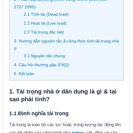
2737:1995)
2.1 Tĩnh tải (Dead load)
2.2 Hoạt tải (Live load)
2.3 Tải trọng đặc biệt
3. Hướng dẫn nguyên tắc & công thức tính tải trọng nhà
ở
3.1 Nguyên tắc chung
4. Câu hỏi thường gặp (FAQ)
5. Kết luận
1. Tải trọng nhà ở dân dụng là gì & tại
sao phải tính?
1.1 Định nghĩa tải trọng
Tải trọng là toàn bộ các lực hoặc trọng lượng tác động lên
các bộ phận của công trình như
móng
, cột, dầm và sàn.