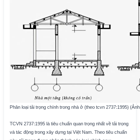
Phân loại tải trọng chính trong nhà ở (theo tcvn 2737:1995) (Ản
TCVN 2737:1995 là tiêu chuẩn quan trọng nhất về tải trọng
và tác động trong xây dựng tại Việt Nam. Theo tiêu chuẩn