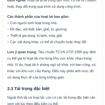
Định nghĩa:
Hoạt tải là tải trọng tạm thời, có thể di chuyển
hoặc thay đổi trong quá trình sử dụng công trình.
Các thành phần của hoạt tải bao gồm:
– Con người sinh hoạt trong nhà
– Đồ đạc, nội thất: bàn, ghế, tủ, giường
– Thiết bị gia dụng: tủ lạnh, máy giặt
– Các vật dụng khác có thể di chuyển hoặc thay đổi
Lưu ý quan trọng:
Tiêu chuẩn TCVN 2737:1995 quy định
cụ thể giá trị hoạt tải cho từng khu vực khác nhau trong
nhà. Ví dụ, hoạt tải ở phòng ngủ sẽ khác với ban công, và
khác với khu vực cầu thang. Điều này phản ánh mức độ
sử dụng thực tế của từng không gian.
2.3 Tải trọng đặc biệt
Ngoài tĩnh tải và hoạt tải, còn có các tải trọng đặc biệt cần
xem xét tùy theo điều kiện cụ thể: