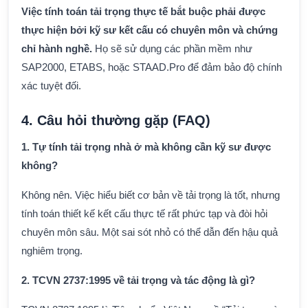
Việc tính toán tải trọng thực tế bắt buộc phải được
thực hiện bởi kỹ sư kết cấu có chuyên môn và chứng
chỉ hành nghề.
Họ sẽ sử dụng các phần mềm như
SAP2000, ETABS, hoặc STAAD.Pro để đảm bảo độ chính
xác tuyệt đối.
4. Câu hỏi thường gặp (FAQ)
1. Tự tính tải trọng nhà ở mà không cần kỹ sư được
không?
Không nên. Việc hiểu biết cơ bản về tải trọng là tốt, nhưng
tính toán thiết kế kết cấu thực tế rất phức tạp và đòi hỏi
chuyên môn sâu. Một sai sót nhỏ có thể dẫn đến hậu quả
nghiêm trọng.
2. TCVN 2737:1995 về tải trọng và tác động là gì?