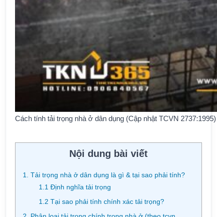
Cách tính tải trọng nhà ở dân dụng (Cập nhật TCVN 2737:1995)
Nội dung bài viết
1. Tải trọng nhà ở dân dụng là gì & tại sao phải tính?
1.1 Định nghĩa tải trọng
1.2 Tại sao phải tính chính xác tải trọng?
2. Phân loại tải trọng chính trong nhà ở (theo tcvn