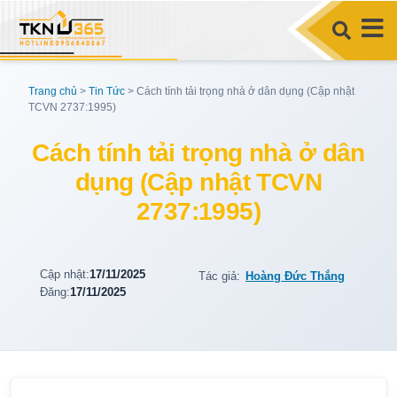
Trang chủ
>
Tin Tức
>
Cách tính tải trọng nhà ở dân dụng (Cập nhật
TCVN 2737:1995)
Cách tính tải trọng nhà ở dân
dụng (Cập nhật TCVN
2737:1995)
Cập nhật:
17/11/2025
Tác giả:
Hoàng Đức Thắng
Đăng:
17/11/2025