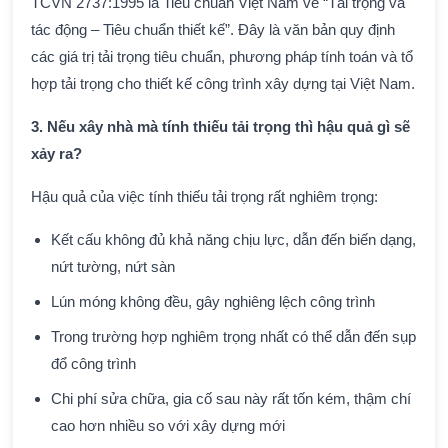
TCVN 2737:1995 là Tiêu chuẩn Việt Nam về “Tải trọng và
tác động – Tiêu chuẩn thiết kế”. Đây là văn bản quy định
các giá trị tải trọng tiêu chuẩn, phương pháp tính toán và tổ
hợp tải trọng cho thiết kế công trình xây dựng tại Việt Nam.
3. Nếu xây nhà mà tính thiếu tải trọng thì hậu quả gì sẽ
xảy ra?
Hậu quả của việc tính thiếu tải trọng rất nghiêm trọng:
Kết cấu không đủ khả năng chịu lực, dẫn đến biến dạng,
nứt tường, nứt sàn
Lún móng không đều, gây nghiêng lệch công trình
Trong trường hợp nghiêm trọng nhất có thể dẫn đến sụp
đổ công trình
Chi phí sửa chữa, gia cố sau này rất tốn kém, thậm chí
cao hơn nhiều so với xây dựng mới