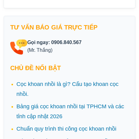
TƯ VẤN BÁO GIÁ TRỰC TIẾP
Gọi ngay: 0906.840.567
(Mr. Thắng)
CHỦ ĐỀ NỔI BẬT
Cọc khoan nhồi là gì? Cấu tạo khoan cọc
nhồi.
Bảng giá cọc khoan nhồi tại TPHCM và các
tỉnh cập nhật 2026
Chuẩn quy trình thi công cọc khoan nhồi