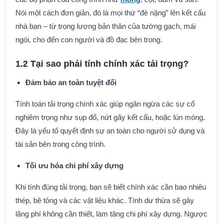
Nói một cách đơn giản, đó là mọi thứ “đè nặng” lên kết cấu
nhà bạn – từ trọng lượng bản thân của tường gạch, mái
ngói, cho đến con người và đồ đạc bên trong.
1.2 Tại sao phải tính chính xác tải trọng?
Đảm bảo an toàn tuyệt đối
Tính toán tải trọng chính xác giúp ngăn ngừa các sự cố
nghiêm trọng như sụp đổ, nứt gãy kết cấu, hoặc lún móng.
Đây là yếu tố quyết định sự an toàn cho người sử dụng và
tài sản bên trong công trình.
Tối ưu hóa chi phí xây dựng
Khi tính đúng tải trọng, bạn sẽ biết chính xác cần bao nhiêu
thép, bê tông và các vật liệu khác. Tính dư thừa sẽ gây
lãng phí không cần thiết, làm tăng chi phí xây dựng. Ngược