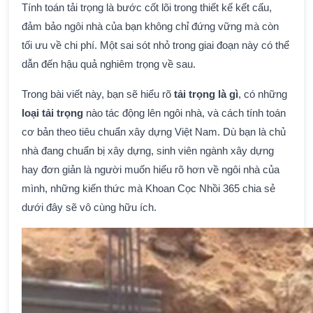
Tính toán tải trọng là bước cốt lõi trong thiết kế kết cấu,
đảm bảo ngôi nhà của bạn không chỉ đứng vững mà còn
tối ưu về chi phí. Một sai sót nhỏ trong giai đoạn này có thể
dẫn đến hậu quả nghiêm trọng về sau.
Trong bài viết này, bạn sẽ hiểu rõ
tải trọng là gì
, có những
loại tải trọng
nào tác động lên ngôi nhà, và cách tính toán
cơ bản theo tiêu chuẩn xây dựng Việt Nam. Dù bạn là chủ
nhà đang chuẩn bị xây dựng, sinh viên ngành xây dựng
hay đơn giản là người muốn hiểu rõ hơn về ngôi nhà của
mình, những kiến thức mà Khoan Cọc Nhồi 365 chia sẻ
dưới đây sẽ vô cùng hữu ích.