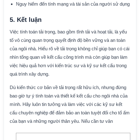
Nguy hiểm đến tính mạng và tài sản của người sử dụng
5. Kết luận
Việc tính toán tải trọng, bao gồm tĩnh tải và hoạt tải, là yếu
tố vô cùng quan trọng quyết định độ bền vững và an toàn
của ngôi nhà. Hiểu rõ về tải trọng không chỉ giúp bạn có cái
nhìn tổng quan về kết cấu công trình mà còn giúp bạn làm
việc hiệu quả hơn với kiến trúc sư và kỹ sư kết cấu trong
quá trình xây dựng.
Dù kiến thức cơ bản về tải trọng rất hữu ích, nhưng đừng
bao giờ tự ý tính toán và thiết kế kết cấu cho ngôi nhà của
mình. Hãy luôn tin tưởng và làm việc với các kỹ sư kết
cấu chuyên nghiệp để đảm bảo an toàn tuyệt đối cho tổ ấm
của bạn và những người thân yêu. Nếu cần tư vân