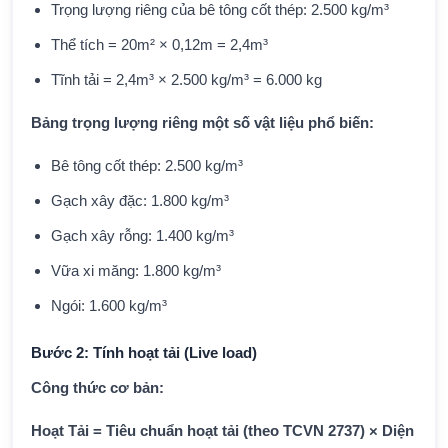
Trọng lượng riêng của bê tông cốt thép: 2.500 kg/m³
Thể tích = 20m² × 0,12m = 2,4m³
Tĩnh tải = 2,4m³ × 2.500 kg/m³ = 6.000 kg
Bảng trọng lượng riêng một số vật liệu phổ biến:
Bê tông cốt thép: 2.500 kg/m³
Gạch xây đặc: 1.800 kg/m³
Gạch xây rỗng: 1.400 kg/m³
Vữa xi măng: 1.800 kg/m³
Ngói: 1.600 kg/m³
Bước 2: Tính hoạt tải (Live load)
Công thức cơ bản:
Hoạt Tải = Tiêu chuẩn hoạt tải (theo TCVN 2737) × Diện