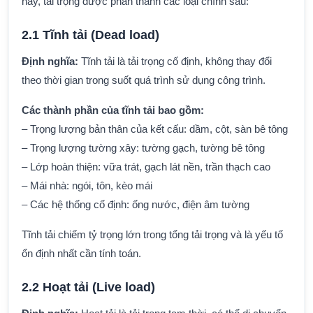
này, tải trọng được phân thành các loại chính sau:
2.1 Tĩnh tải (Dead load)
Định nghĩa:
Tĩnh tải là tải trọng cố định, không thay đổi
theo thời gian trong suốt quá trình sử dụng công trình.
Các thành phần của tĩnh tải bao gồm:
– Trọng lượng bản thân của kết cấu: dầm, cột, sàn bê tông
– Trọng lượng tường xây: tường gạch, tường bê tông
– Lớp hoàn thiện: vữa trát, gạch lát nền, trần thạch cao
– Mái nhà: ngói, tôn, kèo mái
– Các hệ thống cố định: ống nước, điện âm tường
Tĩnh tải chiếm tỷ trọng lớn trong tổng tải trọng và là yếu tố
ổn định nhất cần tính toán.
2.2 Hoạt tải (Live load)