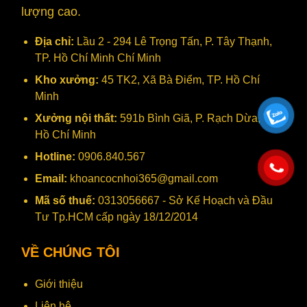
lượng cao.
Địa chỉ:
Lầu 2 - 294 Lê Trọng Tấn, P. Tây Thạnh,
TP. Hồ Chí Minh Chí Minh
Kho xưởng:
45 TK2, Xã Bà Điểm, TP. Hồ Chí
Minh
Xưởng nội thất:
591b Bình Giã, P. Rạch Dừa, TP.
Hồ Chí Minh
Hotline:
0906.840.567
Email:
khoancocnhoi365@gmail.com
Mã số thuế:
0313056667 - Sở Kế Hoạch và Đầu
Tư Tp.HCM cấp ngày 18/12/2014
VỀ CHÚNG TÔI
Giới thiệu
Liên hệ