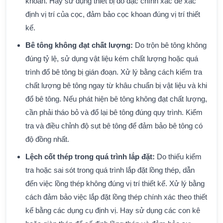
khoan. Hay sử dụng thiết bị đo đạc chính xác để xác
định vị trí của cọc, đảm bảo cọc khoan đúng vị trí thiết
kế.
Bê tông không đạt chất lượng:
Do trộn bê tông không
đúng tỷ lệ, sử dụng vật liệu kém chất lượng hoặc quá
trình đổ bê tông bị gián đoạn. Xử lý bằng cách kiểm tra
chất lượng bê tông ngay từ khâu chuẩn bị vật liệu và khi
đổ bê tông. Nếu phát hiện bê tông không đạt chất lượng,
cần phải tháo bỏ và đổ lại bê tông đúng quy trình. Kiểm
tra và điều chỉnh độ sụt bê tông để đảm bảo bê tông có
độ đồng nhất.
Lệch cốt thép trong quá trình lắp đặt:
Do thiếu kiểm
tra hoặc sai sót trong quá trình lắp đặt lồng thép, dẫn
đến việc lồng thép không đúng vị trí thiết kế. Xử lý bằng
cách đảm bảo việc lắp đặt lồng thép chính xác theo thiết
kế bằng các dụng cụ định vị. Hay sử dụng các con kê