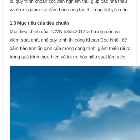
bị, quy trình khoan cọc đến nghiệm thu, giúp các nhà thầu
và đơn vị giám sát đảm bảo công tác thi công đạt yêu cầu.
1.3 Mục tiêu của tiêu chuẩn
Mục tiêu chính của TCVN 9395:2012 là hướng dẫn và
kiểm soát chặt chẽ quy trình thi công Khoan Cọc Nhồi, để
đảm bảo tính ổn định của móng công trình, giảm thiểu rủi ro
trong quá trình thực hiện và tối ưu hóa hiệu suất làm việc.