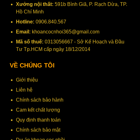
Xưởng nội thất:
591b Bình Giã, P. Rạch Dừa, TP.
Hồ Chí Minh
Hotline:
0906.840.567
Email:
khoancocnhoi365@gmail.com
Mã số thuế:
0313056667 - Sở Kế Hoạch và Đầu
Tư Tp.HCM cấp ngày 18/12/2014
VỀ CHÚNG TÔI
Giới thiệu
Liên hệ
Chính sách bảo hành
Cam kết chất lượng
Quy định thanh toán
Chính sách bảo mật
Dự án khoan cọc nhồi