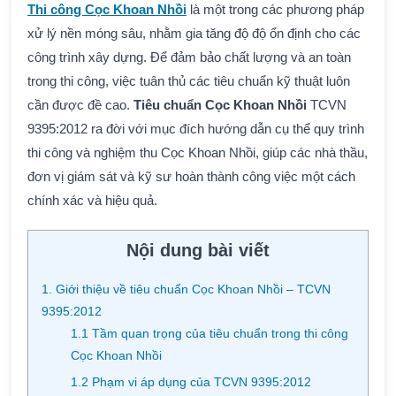
Thi công Cọc Khoan Nhồi
là một trong các phương pháp
xử lý nền móng sâu, nhằm gia tăng độ độ ổn định cho các
công trình xây dựng. Để đảm bảo chất lượng và an toàn
trong thi công, việc tuân thủ các tiêu chuẩn kỹ thuật luôn
cần được đề cao.
Tiêu chuẩn Cọc Khoan Nhồi
TCVN
9395:2012 ra đời với mục đích hướng dẫn cụ thể quy trình
thi công và nghiệm thu Cọc Khoan Nhồi, giúp các nhà thầu,
đơn vị giám sát và kỹ sư hoàn thành công việc một cách
chính xác và hiệu quả.
Nội dung bài viết
1. Giới thiệu về tiêu chuẩn Cọc Khoan Nhồi – TCVN
9395:2012
1.1 Tầm quan trọng của tiêu chuẩn trong thi công
Cọc Khoan Nhồi
1.2 Phạm vi áp dụng của TCVN 9395:2012