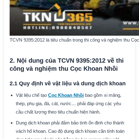
TCVN 9395:2012 là tiêu chuẩn trong thi công và nghiệm thu Cọ
2. Nội dung của TCVN 9395:2012 về thi
công và nghiệm thu Cọc Khoan Nhồi
2.1 Quy định về vật liệu và dung dịch khoan
Vật liệu chế tạo
Cọc Khoan Nhồi
bao gồm xi măng,
thép, phụ gia, đá, cát, nước… phải đáp ứng các yêu
cầu chất lượng theo tiêu chuẩn hiện hành.
Dung dịch khoan phải đảm bảo tính ổn định cho thành
vách hố khoan. Cao độ dung dịch khoan cần tính toán