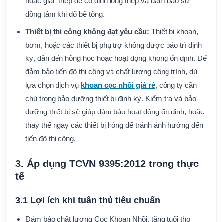
hoặc giàn thép để cố định lồng thép và đảm bảo sự
đồng tâm khi đổ bê tông.
Thiết bị thi công không đạt yêu cầu:
Thiết bị khoan,
bơm, hoặc các thiết bị phụ trợ không được bảo trì định
kỳ, dẫn đến hỏng hóc hoặc hoạt động không ổn định. Để
đảm bảo tiến độ thi công và chất lượng công trình, dù
lựa chọn dịch vụ
khoan cọc nhồi giá rẻ
, công ty cần
chú trọng bảo dưỡng thiết bị định kỳ. Kiểm tra và bảo
dưỡng thiết bị sẽ giúp đảm bảo hoạt động ổn định, hoặc
thay thế ngay các thiết bị hỏng để tránh ảnh hưởng đến
tiến độ thi công.
3. Áp dụng TCVN 9395:2012 trong thực
tế
3.1 Lợi ích khi tuân thủ tiêu chuẩn
Đảm bảo chất lượng Cọc Khoan Nhồi, tăng tuổi thọ