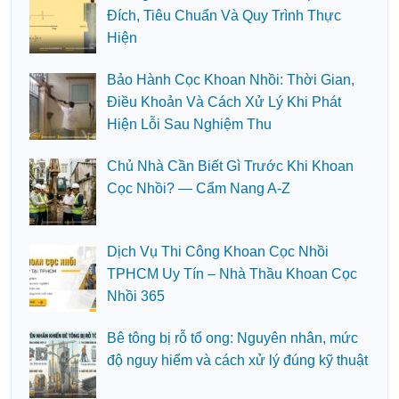
Đích, Tiêu Chuẩn Và Quy Trình Thực
Hiện
Bảo Hành Cọc Khoan Nhồi: Thời Gian,
Điều Khoản Và Cách Xử Lý Khi Phát
Hiện Lỗi Sau Nghiệm Thu
Chủ Nhà Cần Biết Gì Trước Khi Khoan
Cọc Nhồi? — Cẩm Nang A-Z
Dịch Vụ Thi Công Khoan Cọc Nhồi
TPHCM Uy Tín – Nhà Thầu Khoan Cọc
Nhồi 365
Bê tông bị rỗ tổ ong: Nguyên nhân, mức
độ nguy hiểm và cách xử lý đúng kỹ thuật