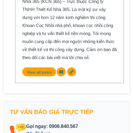
Nhồi 365 (KCN 365) – Trực thuộc Công ty
TNHH Thiết Kế Nhà 365. Là một kỹ sư xây
dựng với hơn 12 năm kinh nghiệm thi công
Khoan Cọc Nhồi nhà phố, khoan cọc nhồi công
nghiệp và tư vấn thiết kế nền móng. Tôi mong
muốn cung cấp đến mọi người những kiến thức
về thiết kế và thi công xây dựng. Cảm ơn bạn đã
theo dõi các bài viết mà tôi chia sẻ.
View all posts
TƯ VẤN BÁO GIÁ TRỰC TIẾP
Gọi ngay: 0906.840.567