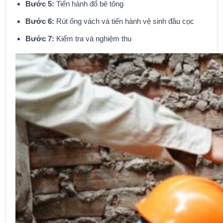
Bước 5:
Tiến hành đổ bê tông
Bước 6:
Rút ống vách và tiến hành vệ sinh đầu cọc
Bước 7:
Kiểm tra và nghiệm thu