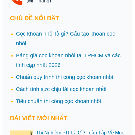
(Mr. Thắng)
CHỦ ĐỀ NỔI BẬT
Cọc khoan nhồi là gì? Cấu tạo khoan cọc
nhồi.
Bảng giá cọc khoan nhồi tại TPHCM và các
tỉnh cập nhật 2026
Chuẩn quy trình thi công cọc khoan nhồi
Cách tính sức chịu tải cọc khoan nhồi
Tiêu chuẩn thi công cọc khoan nhồi
BÀI VIẾT MỚI NHẤT
Thí Nghiệm PIT Là Gì? Toàn Tập Về Mục