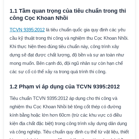
1.1 Tầm quan trọng của tiêu chuẩn trong thi
công Cọc Khoan Nhồi
TCVN 9395:2012
là tiêu chuẩn quốc gia quy định các yêu
cầu kỹ thuật trong thi công và nghiệm thu Cọc Khoan Nhồi.
Khi thực hiện theo đúng tiêu chuẩn này, công trình xây
dựng sẽ đạt được chất lượng, độ bền và sự an toàn như
mong muốn. Bên cạnh đó, đội ngũ nhân sự còn hạn chế
các sự cố có thể xảy ra trong quá trình thi công.
1.2 Phạm vi áp dụng của TCVN 9395:2012
Tiêu chuẩn TCVN 9395:2012 áp dụng cho thi công và
nghiệm thu Cọc Khoan Nhồi bê tông cốt thép có đường
kính bằng hoặc lớn hơn 60cm (trừ các khu vực có điều
kiện địa chất đặc biệt) trong công trình xây dựng dân dụng
và công nghiệp. Tiêu chuẩn quy định cụ thể từ vật liệu, thiết