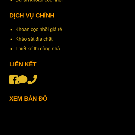
DỊCH VỤ CHÍNH
Khoan cọc nhồi giá rẻ
Khảo sát địa chất
Thiết kế thi công nhà
LIÊN KẾT
XEM BẢN ĐỒ