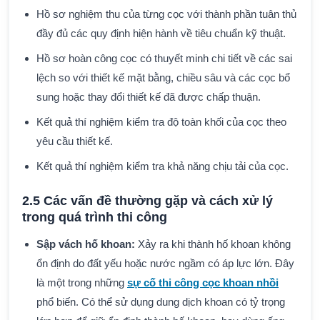
Hồ sơ nghiệm thu của từng cọc với thành phần tuân thủ
đầy đủ các quy định hiện hành về tiêu chuẩn kỹ thuật.
Hồ sơ hoàn công cọc có thuyết minh chi tiết về các sai
lệch so với thiết kế mặt bằng, chiều sâu và các cọc bổ
sung hoặc thay đổi thiết kế đã được chấp thuận.
Kết quả thí nghiệm kiểm tra độ toàn khối của cọc theo
yêu cầu thiết kế.
Kết quả thí nghiệm kiểm tra khả năng chịu tải của cọc.
2.5 Các vấn đề thường gặp và cách xử lý
trong quá trình thi công
Sập vách hố khoan:
Xảy ra khi thành hố khoan không
ổn định do đất yếu hoặc nước ngầm có áp lực lớn. Đây
là một trong những
sự cố thi công cọc khoan nhồi
phổ biến. Có thể sử dụng dung dịch khoan có tỷ trọng