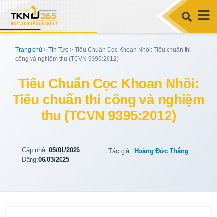
Trang chủ
>
Tin Tức
>
Tiêu Chuẩn Cọc Khoan Nhồi: Tiêu chuẩn thi
công và nghiệm thu (TCVN 9395:2012)
Tiêu Chuẩn Cọc Khoan Nhồi:
Tiêu chuẩn thi công và nghiệm
thu (TCVN 9395:2012)
Cập nhật:
05/01/2026
Tác giả:
Hoàng Đức Thắng
Đăng:
06/03/2025