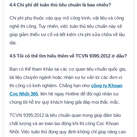
4.4 Chi phí để tuân thủ tiêu chuẩn là bao nhiêu?
Chi phí phụ thuộc vào quy mô công trình, vật liệu và công
nghệ thi công. Tuy nhiên, việc tuân thủ tiêu chuẩn này sẽ
giúp giảm thiểu sự cố và tiết kiệm chi phí sửa chữa về lâu
dài.
4.5 Tôi có thể tìm hiểu thêm về TCVN 9395:2012 ở đâu?
Bạn có thể tham khảo tại các cơ quan tiêu chuẩn quốc gia,
tài liệu chuyên ngành hoặc nhận sự tư vấn từ các đơn vị
thi công có kinh nghiệm. Chẳng hạn như
công ty Khoan
Cọc Nhồi 365
, liên hệ ngay Hotline để đội ngũ nhân sự
chúng tôi hỗ trợ quý khách hàng giải đáp mọi thắc mắc.
TCVN 9395:2012 là tiêu chuẩn quan trọng giúp đảm bảo
chất lượng và an toàn lao động khi thi công Cọc Khoan
Nhồi. Việc tuân thủ đúng quy định không chỉ giúp nâng cao