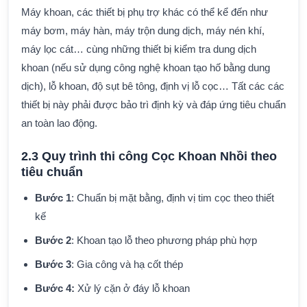
Máy khoan, các thiết bị phụ trợ khác có thể kể đến như
máy bơm, máy hàn, máy trộn dung dịch, máy nén khí,
máy lọc cát… cùng những thiết bị kiểm tra dung dịch
khoan (nếu sử dụng công nghệ khoan tạo hố bằng dung
dịch), lỗ khoan, độ sụt bê tông, định vị lỗ cọc… Tất các các
thiết bị này phải được bảo trì định kỳ và đáp ứng tiêu chuẩn
an toàn lao động.
2.3 Quy trình thi công Cọc Khoan Nhồi theo
tiêu chuẩn
Bước 1
: Chuẩn bị mặt bằng, định vị tim cọc theo thiết
kế
Bước 2
: Khoan tạo lỗ theo phương pháp phù hợp
Bước 3
: Gia công và hạ cốt thép
Bước 4:
Xử lý cặn ở đáy lỗ khoan