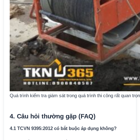
Quá trình kiểm tra giám sát trong quá trình thi công rất quan trọn
4. Câu hỏi thường gặp (FAQ)
4.1 TCVN 9395:2012 có bắt buộc áp dụng không?