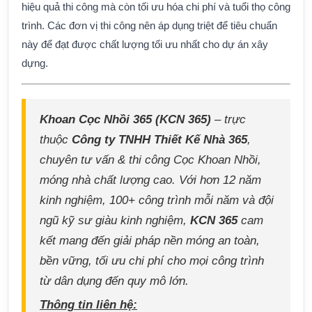
hiệu quả thi công mà còn tối ưu hóa chi phí và tuổi thọ công
trình. Các đơn vị thi công nên áp dụng triệt để tiêu chuẩn
này để đạt được chất lượng tối ưu nhất cho dự án xây
dựng.
Khoan Cọc Nhồi 365 (KCN 365)
– trực
thuộc
Công ty TNHH Thiết Kế Nhà 365
,
chuyên tư vấn & thi công Cọc Khoan Nhồi,
móng nhà chất lượng cao. Với hơn 12 năm
kinh nghiệm, 100+ công trình mỗi năm và đội
ngũ kỹ sư giàu kinh nghiệm,
KCN 365
cam
kết mang đến giải pháp nền móng an toàn,
bền vững, tối ưu chi phí cho mọi công trình
từ dân dụng đến quy mô lớn.
Thông tin liên hệ: