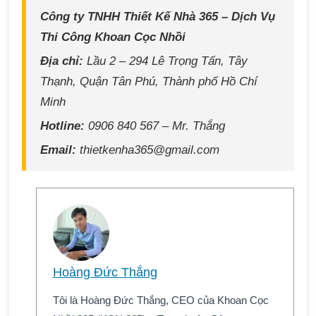
Công ty TNHH
Thiết Kế Nhà
365 – Dịch Vụ
Thi Công Khoan Cọc Nhồi
Địa chỉ:
Lầu 2 – 294 Lê Trọng Tấn, Tây
Thạnh, Quận Tân Phú, Thành phố Hồ Chí
Minh
Hotline:
0906 840 567 – Mr. Thắng
Email:
thietkenha365@gmail.com
Hoàng Đức Thắng
Tôi là Hoàng Đức Thắng, CEO của Khoan Cọc