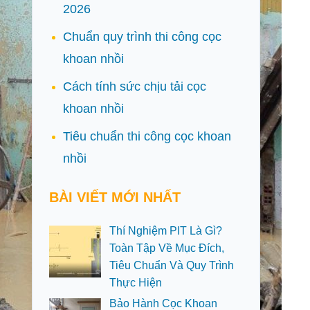
2026
Chuẩn quy trình thi công cọc
khoan nhồi
Cách tính sức chịu tải cọc
khoan nhồi
Tiêu chuẩn thi công cọc khoan
nhồi
BÀI VIẾT MỚI NHẤT
Thí Nghiệm PIT Là Gì?
Toàn Tập Về Mục Đích,
Tiêu Chuẩn Và Quy Trình
Thực Hiện
Bảo Hành Cọc Khoan