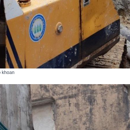
ỗ khoan