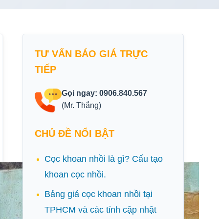
TƯ VẤN BÁO GIÁ TRỰC
TIẾP
Gọi ngay: 0906.840.567
(Mr. Thắng)
CHỦ ĐỀ NỔI BẬT
Cọc khoan nhồi là gì? Cấu tạo
khoan cọc nhồi.
Bảng giá cọc khoan nhồi tại
TPHCM và các tỉnh cập nhật