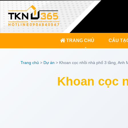
TRANG CHỦ
CẤU TẠ
KINH NGHIỆM
Trang chủ
>
Dự án
>
Khoan cọc nhồi nhà phố 3 tầng, Anh 
Khoan cọc n