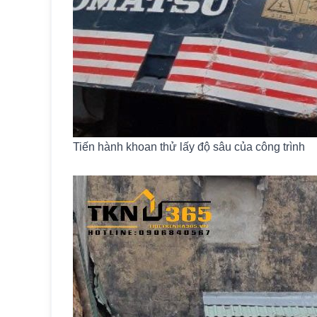
Tiến hành khoan thử lấy độ sâu của công trình