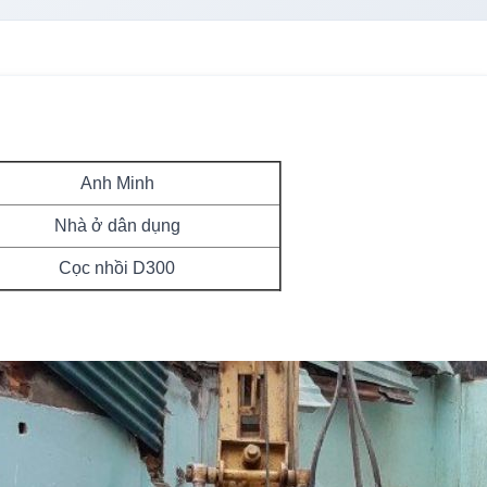
Anh Minh
Nhà ở dân dụng
Cọc nhồi D300