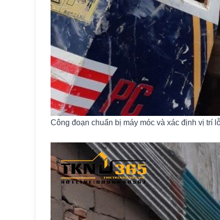
Công đoạn chuẩn bị máy móc và xác định vị trí l