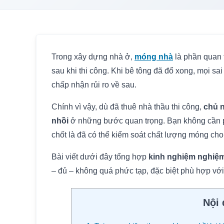
Trong xây dựng nhà ở,
móng nhà
là phần quan 
sau khi thi công. Khi bê tông đã đổ xong, mọi s
chấp nhận rủi ro về sau.
Chính vì vậy, dù đã thuê nhà thầu thi công,
chủ n
nhồi
ở những bước quan trọng. Bạn không cần p
chốt là đã có thể kiểm soát chất lượng móng cho
Bài viết dưới đây tổng hợp
kinh nghiệm nghiệm
– đủ – không quá phức tạp, đặc biệt phù hợp với
Nội 