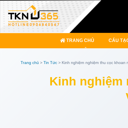
TRANG CHỦ
CẤU TẠ
KINH NGHIỆM
Trang chủ
>
Tin Tức
>
Kinh nghiệm nghiệm thu cọc khoan n
Kinh nghiệm 