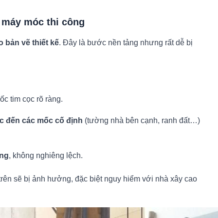
à máy móc thi công
o bản vẽ thiết kế
. Đây là bước nền tảng nhưng rất dễ bị
c tim cọc rõ ràng.
c đến các mốc cố định
(tường nhà bên cạnh, ranh đất…)
ng
, không nghiêng lệch.
trên sẽ bị ảnh hưởng, đặc biệt nguy hiểm với nhà xây cao