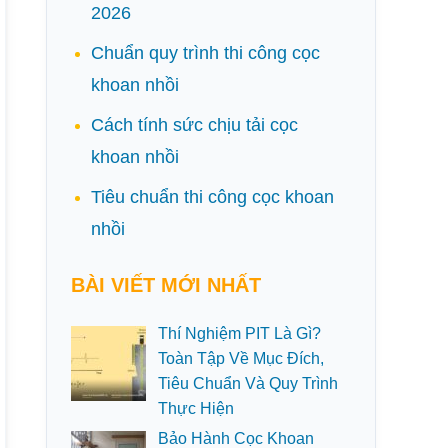
2026
Chuẩn quy trình thi công cọc
khoan nhồi
Cách tính sức chịu tải cọc
khoan nhồi
Tiêu chuẩn thi công cọc khoan
nhồi
BÀI VIẾT MỚI NHẤT
Thí Nghiệm PIT Là Gì?
Toàn Tập Về Mục Đích,
Tiêu Chuẩn Và Quy Trình
Thực Hiện
Bảo Hành Cọc Khoan