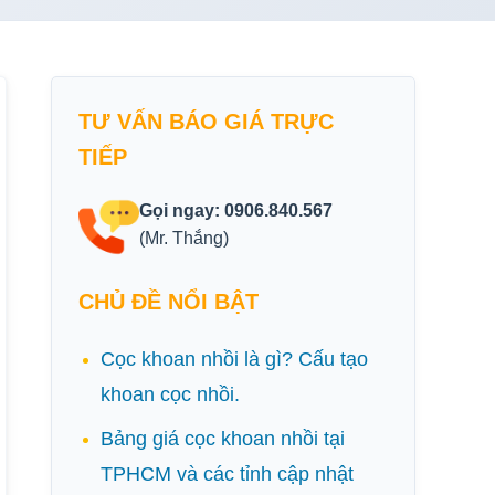
TƯ VẤN BÁO GIÁ TRỰC
TIẾP
Gọi ngay: 0906.840.567
(Mr. Thắng)
CHỦ ĐỀ NỔI BẬT
Cọc khoan nhồi là gì? Cấu tạo
khoan cọc nhồi.
Bảng giá cọc khoan nhồi tại
TPHCM và các tỉnh cập nhật