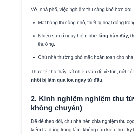
Với nhà phố, việc nghiệm thu càng khó hơn do:
Mặt bằng thi công nhỏ, thiết bị hoạt động tro
Nhiều sự cố nguy hiểm như
lắng bùn đáy, t
thường.
Chủ nhà thường phó mặc hoàn toàn cho nhà th
Thực tế cho thấy, rất nhiều vấn đề về lún, nứt c
nhồi bị làm qua loa ngay từ đầu
.
2. Kinh nghiệm nghiệm thu từ
không chuyên)
Để dễ theo dõi, chủ nhà nên chia nghiệm thu cọ
kiểm tra đúng trọng tâm, không cần kiến thức kỹ 