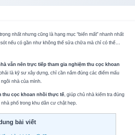
trọng nhất nhưng cũng là hạng mục “biến mất” nhanh nhất
ai sót nếu có gần như không thể sửa chữa mà chỉ có thể…
hà vẫn nên trực tiếp tham gia nghiệm thu cọc khoan
hải là kỹ sư xây dựng, chỉ cần nắm đúng các điểm mấu
 ngôi nhà của mình.
 thu cọc khoan nhồi thực tế
, giúp chủ nhà kiểm tra đúng
 nhà phố trong khu dân cư chật hẹp.
dung bài viết