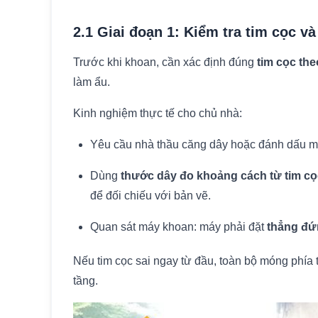
2.1 Giai đoạn 1: Kiểm tra tim cọc v
Trước khi khoan, cần xác định đúng
tim cọc the
làm ẩu.
Kinh nghiệm thực tế cho chủ nhà:
Yêu cầu nhà thầu căng dây hoặc đánh dấu mố
Dùng
thước dây đo khoảng cách từ tim cọ
để đối chiếu với bản vẽ.
Quan sát máy khoan: máy phải đặt
thẳng đứ
Nếu tim cọc sai ngay từ đầu, toàn bộ móng phía 
tầng.