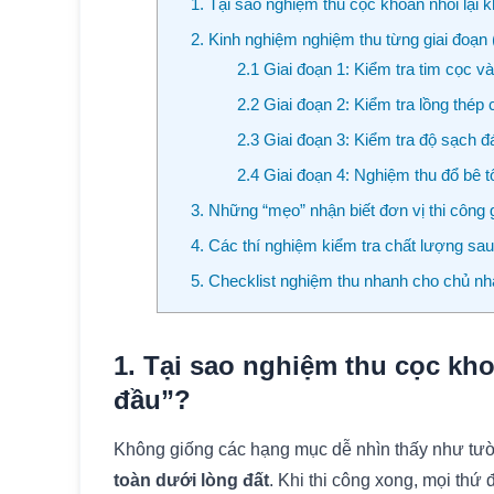
1. Tại sao nghiệm thu cọc khoan nhồi lại 
2. Kinh nghiệm nghiệm thu từng giai đoạn
2.1 Giai đoạn 1: Kiểm tra tim cọc 
2.2 Giai đoạn 2: Kiểm tra lồng thép
2.3 Giai đoạn 3: Kiểm tra độ sạch 
2.4 Giai đoạn 4: Nghiệm thu đổ bê 
3. Những “mẹo” nhận biết đơn vị thi công g
4. Các thí nghiệm kiểm tra chất lượng sau
5. Checklist nghiệm thu nhanh cho chủ nh
1. Tại sao nghiệm thu cọc kho
đầu”?
Không giống các hạng mục dễ nhìn thấy như tư
toàn dưới lòng đất
. Khi thi công xong, mọi thứ 