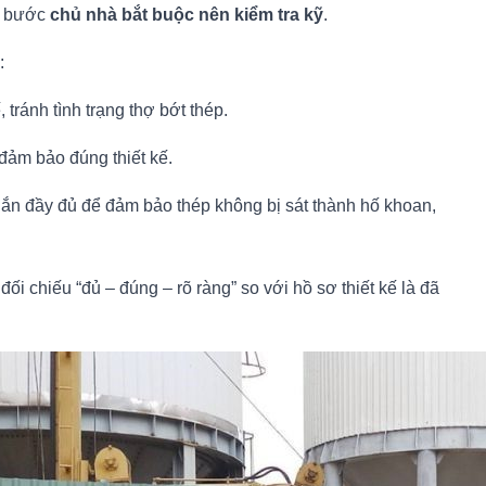
là bước
chủ nhà bắt buộc nên kiểm tra kỹ
.
:
, tránh tình trạng thợ bớt thép.
đảm bảo đúng thiết kế.
gắn đầy đủ để đảm bảo thép không bị sát thành hố khoan,
đối chiếu “đủ – đúng – rõ ràng” so với hồ sơ thiết kế là đã