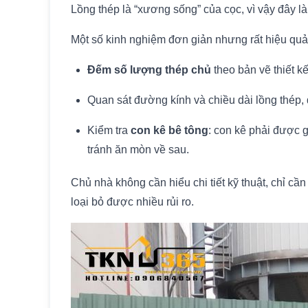
Lồng thép là “xương sống” của cọc, vì vậy đây 
Một số kinh nghiệm đơn giản nhưng rất hiệu quả
Đếm số lượng thép chủ
theo bản vẽ thiết kế
Quan sát đường kính và chiều dài lồng thép, 
Kiểm tra
con kê bê tông
: con kê phải được 
tránh ăn mòn về sau.
Chủ nhà không cần hiểu chi tiết kỹ thuật, chỉ cần 
loại bỏ được nhiều rủi ro.