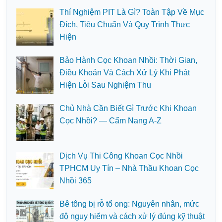
Thí Nghiệm PIT Là Gì? Toàn Tập Về Mục
Đích, Tiêu Chuẩn Và Quy Trình Thực
Hiện
Bảo Hành Cọc Khoan Nhồi: Thời Gian,
Điều Khoản Và Cách Xử Lý Khi Phát
Hiện Lỗi Sau Nghiệm Thu
Chủ Nhà Cần Biết Gì Trước Khi Khoan
Cọc Nhồi? — Cẩm Nang A-Z
Dịch Vụ Thi Công Khoan Cọc Nhồi
TPHCM Uy Tín – Nhà Thầu Khoan Cọc
Nhồi 365
Bê tông bị rỗ tổ ong: Nguyên nhân, mức
độ nguy hiểm và cách xử lý đúng kỹ thuật