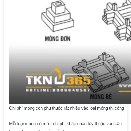
Chi phí móng còn phụ thuốc rất nhiều vào loại móng thi công
Mỗi loại móng có mức chi phí khác nhau tùy thuộc vào cấu