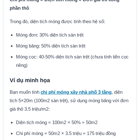
phần thô
Trong đó, diện tích móng được tính theo hệ số:
Móng đơn: 30% diện tích sàn trệt
Móng băng: 50% diện tích sàn trệt
Móng cọc: 40-50% diện tích sàn trệt (chưa tính tiền cọc
riêng)
Ví dụ minh họa
Bạn muốn tính
chi phí móng xây nhà phố 3 tầng
, diện
tích 5×20m (100m2 sàn trệt), sử dụng móng băng với đơn
giá thô 3.5 triệu/m2:
Diện tích móng = 100m2 × 50% = 50m2
Chi phí móng = 50m2 × 3.5 triệu = 175 triệu đồng