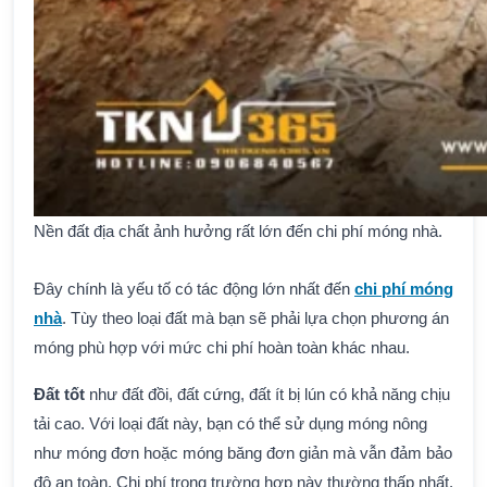
Nền đất địa chất ảnh hưởng rất lớn đến chi phí móng nhà.
Đây chính là yếu tố có tác động lớn nhất đến
chi phí móng
nhà
. Tùy theo loại đất mà bạn sẽ phải lựa chọn phương án
móng phù hợp với mức chi phí hoàn toàn khác nhau.
Đất tốt
như đất đồi, đất cứng, đất ít bị lún có khả năng chịu
tải cao. Với loại đất này, bạn có thể sử dụng móng nông
như móng đơn hoặc móng băng đơn giản mà vẫn đảm bảo
độ an toàn. Chi phí trong trường hợp này thường thấp nhất,