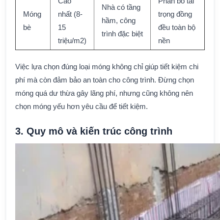
Cao
Phân bố tải
Nhà có tầng
Móng
nhất (8-
trọng đồng
hầm, công
bè
15
đều toàn bộ
trình đặc biệt
triệu/m2)
nền
Việc lựa chọn đúng loại móng không chỉ giúp tiết kiệm chi
phí mà còn đảm bảo an toàn cho công trình. Đừng chọn
móng quá dư thừa gây lãng phí, nhưng cũng không nên
chọn móng yếu hơn yêu cầu để tiết kiệm.
3. Quy mô và kiến trúc công trình