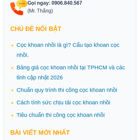
Gọi ngay: 0906.840.567
(Mr. Thắng)
CHỦ ĐỀ NỔI BẬT
Cọc khoan nhồi là gì? Cấu tạo khoan cọc
nhồi.
Bảng giá cọc khoan nhồi tại TPHCM và các
tỉnh cập nhật 2026
Chuẩn quy trình thi công cọc khoan nhồi
Cách tính sức chịu tải cọc khoan nhồi
Tiêu chuẩn thi công cọc khoan nhồi
BÀI VIẾT MỚI NHẤT