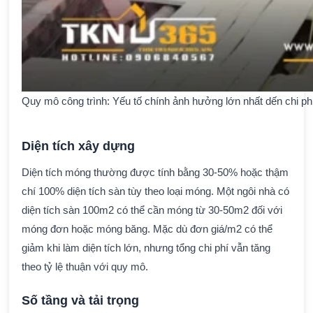
Quy mô công trình: Yếu tố chính ảnh hưởng lớn nhất dến chi p
Diện tích xây dựng
Diện tích móng thường được tính bằng 30-50% hoặc thậm
chí 100% diện tích sàn tùy theo loại móng. Một ngôi nhà có
diện tích sàn 100m2 có thể cần móng từ 30-50m2 đối với
móng đơn hoặc móng băng. Mặc dù đơn giá/m2 có thể
giảm khi làm diện tích lớn, nhưng tổng chi phí vẫn tăng
theo tỷ lệ thuận với quy mô.
Số tầng và tải trọng