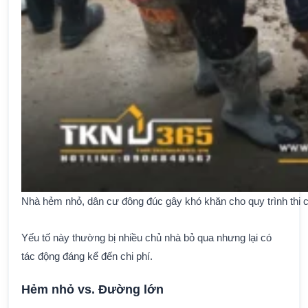
Nhà hẻm nhỏ, dân cư đông đúc gây khó khăn cho quy trình thi
Yếu tố này thường bị nhiều chủ nhà bỏ qua nhưng lại có
tác động đáng kể đến chi phí.
Hẻm nhỏ vs. Đường lớn