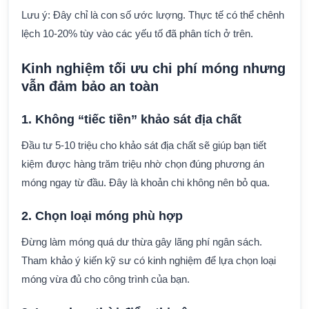
Lưu ý: Đây chỉ là con số ước lượng. Thực tế có thể chênh
lệch 10-20% tùy vào các yếu tố đã phân tích ở trên.
Kinh nghiệm tối ưu chi phí móng nhưng
vẫn đảm bảo an toàn
1. Không “tiếc tiền” khảo sát địa chất
Đầu tư 5-10 triệu cho khảo sát địa chất sẽ giúp bạn tiết
kiệm được hàng trăm triệu nhờ chọn đúng phương án
móng ngay từ đầu. Đây là khoản chi không nên bỏ qua.
2. Chọn loại móng phù hợp
Đừng làm móng quá dư thừa gây lãng phí ngân sách.
Tham khảo ý kiến kỹ sư có kinh nghiệm để lựa chọn loại
móng vừa đủ cho công trình của bạn.