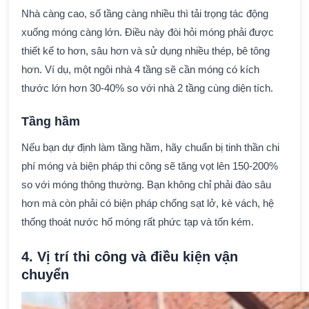
Nhà càng cao, số tầng càng nhiều thì tải trọng tác động
xuống móng càng lớn. Điều này đòi hỏi móng phải được
thiết kế to hơn, sâu hơn và sử dụng nhiều thép, bê tông
hơn. Ví dụ, một ngôi nhà 4 tầng sẽ cần móng có kích
thước lớn hơn 30-40% so với nhà 2 tầng cùng diện tích.
Tầng hầm
Nếu bạn dự định làm tầng hầm, hãy chuẩn bị tinh thần chi
phí móng và biện pháp thi công sẽ tăng vọt lên 150-200%
so với móng thông thường. Bạn không chỉ phải đào sâu
hơn mà còn phải có biện pháp chống sạt lở, kè vách, hệ
thống thoát nước hố móng rất phức tạp và tốn kém.
4. Vị trí thi công và điều kiện vận
chuyển