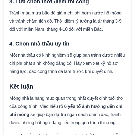
3. Lựa chọn thời điểm thi công
Tránh mùa mưa bão để giảm chi phí bơm nước hố móng
và tránh chậm tiến độ. Thời điểm lý tưởng là từ tháng 3-9
đối với miền Nam, tháng 4-10 đối với miền Bắc.
4. Chọn nhà thầu uy tín
Một nhà thầu có kinh nghiệm sẽ giúp bạn tránh được nhiều
chi phí phát sinh không đáng có. Hãy xem xét kỹ hồ sơ
năng lực, các công trình đã làm trước khi quyết định.
Kết luận
Móng nhà là hạng mục quan trọng nhất quyết định tuổi thọ
của công trình. Việc hiểu rõ
6 yếu tố ảnh hưởng đến chi
phí móng
sẽ giúp bạn dự trù ngân sách chính xác, tránh
được những bất ngờ đáng tiếc trong quá trình thi công.