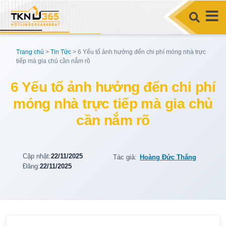
Trang chủ
>
Tin Tức
>
6 Yếu tố ảnh hưởng đến chi phí móng nhà trực
tiếp mà gia chủ cần nắm rõ
6 Yếu tố ảnh hưởng đến chi phí
móng nhà trực tiếp mà gia chủ
cần nắm rõ
Cập nhật:
22/11/2025
Tác giả:
Hoàng Đức Thắng
Đăng:
22/11/2025