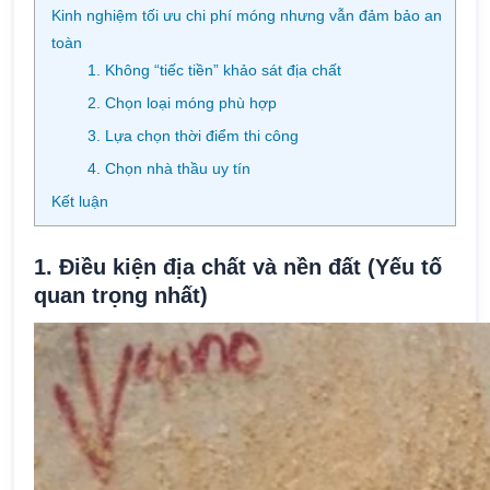
Kinh nghiệm tối ưu chi phí móng nhưng vẫn đảm bảo an
toàn
1. Không “tiếc tiền” khảo sát địa chất
2. Chọn loại móng phù hợp
3. Lựa chọn thời điểm thi công
4. Chọn nhà thầu uy tín
Kết luận
1. Điều kiện địa chất và nền đất (Yếu tố
quan trọng nhất)