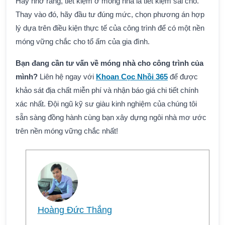
Hãy nhớ rằng, tiết kiệm ở móng nhà là tiết kiệm sai chỗ.
Thay vào đó, hãy đầu tư đúng mức, chọn phương án hợp
lý dựa trên điều kiện thực tế của công trình để có một nền
móng vững chắc cho tổ ấm của gia đình.
Bạn đang cần tư vấn về móng nhà cho công trình của
mình?
Liên hệ ngay với
Khoan Cọc Nhồi 365
để được
khảo sát địa chất miễn phí và nhận báo giá chi tiết chính
xác nhất. Đội ngũ kỹ sư giàu kinh nghiệm của chúng tôi
sẵn sàng đồng hành cùng bạn xây dựng ngôi nhà mơ ước
trên nền móng vững chắc nhất!
Hoàng Đức Thắng