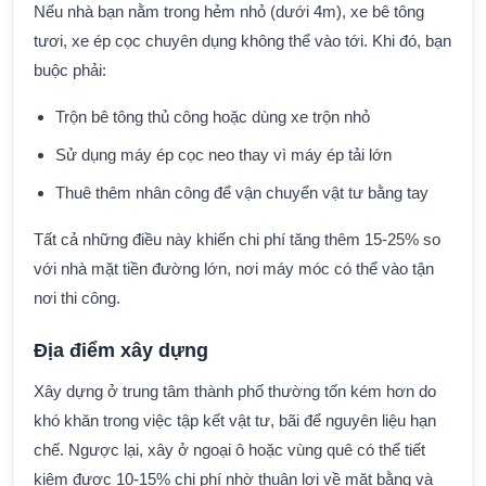
Nếu nhà bạn nằm trong hẻm nhỏ (dưới 4m), xe bê tông
tươi, xe ép cọc chuyên dụng không thể vào tới. Khi đó, bạn
buộc phải:
Trộn bê tông thủ công hoặc dùng xe trộn nhỏ
Sử dụng máy ép cọc neo thay vì máy ép tải lớn
Thuê thêm nhân công để vận chuyển vật tư bằng tay
Tất cả những điều này khiến chi phí tăng thêm 15-25% so
với nhà mặt tiền đường lớn, nơi máy móc có thể vào tận
nơi thi công.
Địa điểm xây dựng
Xây dựng ở trung tâm thành phố thường tốn kém hơn do
khó khăn trong việc tập kết vật tư, bãi để nguyên liệu hạn
chế. Ngược lại, xây ở ngoại ô hoặc vùng quê có thể tiết
kiệm được 10-15% chi phí nhờ thuận lợi về mặt bằng và