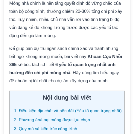
Móng nhà chính là nền tảng quyết định độ vững chắc của
toàn bộ công trình, thường chiếm 20-30% tổng chi phí xây
thô. Tuy nhiên, nhiều chủ nhà vẫn rơi vào tình trạng bị đội
vốn đáng kể do không lường trước được các yếu tố tác
động đến giá làm móng.
Để giúp bạn dự trù ngân sách chính xác và tránh những
bất ngờ không mong muốn, bài viết này
Khoan Cọc Nhồi
365
sẽ bóc tách chi tiết
6 yếu tố quan trọng nhất ảnh
hưởng đến chi phí móng nhà
. Hãy cùng tìm hiểu ngay
để chuẩn bị tốt nhất cho dự án xây dựng của mình.
Nội dung bài viết
1. Điều kiện địa chất và nền đất (Yếu tố quan trọng nhất)
2. Phương án/Loại móng được lựa chọn
3. Quy mô và kiến trúc công trình