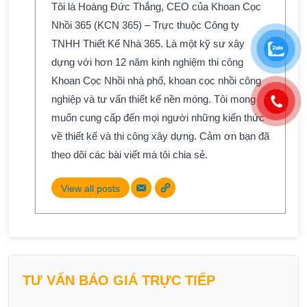
Tôi là Hoàng Đức Thắng, CEO của Khoan Cọc
Nhồi 365 (KCN 365) – Trực thuộc Công ty
TNHH Thiết Kế Nhà 365. Là một kỹ sư xây
dựng với hơn 12 năm kinh nghiệm thi công
Khoan Cọc Nhồi nhà phố, khoan cọc nhồi công
nghiệp và tư vấn thiết kế nền móng. Tôi mong
muốn cung cấp đến mọi người những kiến thức
về thiết kế và thi công xây dựng. Cảm ơn bạn đã
theo dõi các bài viết mà tôi chia sẻ.
View all posts
TƯ VẤN BÁO GIÁ TRỰC TIẾP