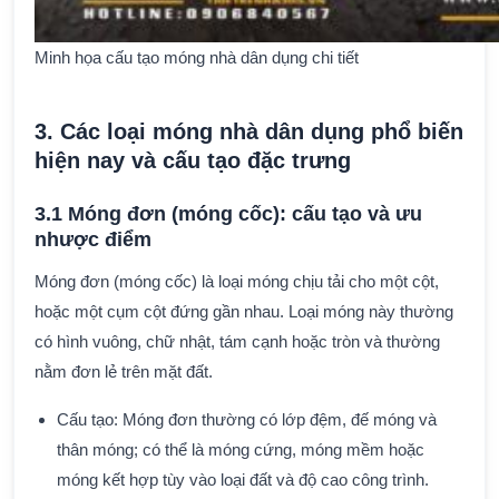
Minh họa cấu tạo móng nhà dân dụng chi tiết
3. Các loại móng nhà dân dụng phổ biến
hiện nay và cấu tạo đặc trưng
3.1 Móng đơn (móng cốc): cấu tạo và ưu
nhược điểm
Móng đơn (móng cốc) là loại móng chịu tải cho một cột,
hoặc một cụm cột đứng gần nhau. Loại móng này thường
có hình vuông, chữ nhật, tám cạnh hoặc tròn và thường
nằm đơn lẻ trên mặt đất.
Cấu tạo: Móng đơn thường có lớp đệm, đế móng và
thân móng; có thể là móng cứng, móng mềm hoặc
móng kết hợp tùy vào loại đất và độ cao công trình.