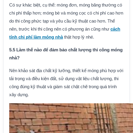
Có sự khác biệt, cụ thể: móng đơn, móng băng thường có
chi phí thấp hơn; móng bè và móng cọc có chi phí cao hơn
do thi công phức tạp và yêu cầu kỹ thuật cao hơn. Thế
nên, trước khi thi công nên có phương án cũng như
cách
tính chi phí làm móng nhà
thật hợp lý nhé.
5.5 Làm thế nào để đảm bảo chất lượng thi công móng
nhà?
Nên khảo sát địa chất kỹ lưỡng, thiết kế móng phù hợp với
tải trọng và điều kiện đất, sử dụng vật liệu chất lượng, thi
công đúng kỹ thuật và giám sát chặt chẽ trong quá trình
xây dựng.