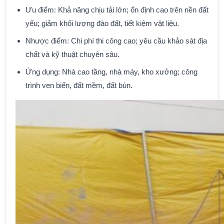
Ưu điểm: Khả năng chịu tải lớn; ổn định cao trên nền đất
yếu; giảm khối lượng đào đất, tiết kiệm vật liệu.
Nhược điểm: Chi phí thi công cao; yêu cầu khảo sát địa
chất và kỹ thuật chuyên sâu.
Ứng dụng: Nhà cao tầng, nhà máy, kho xưởng; công
trình ven biển, đất mềm, đất bùn.