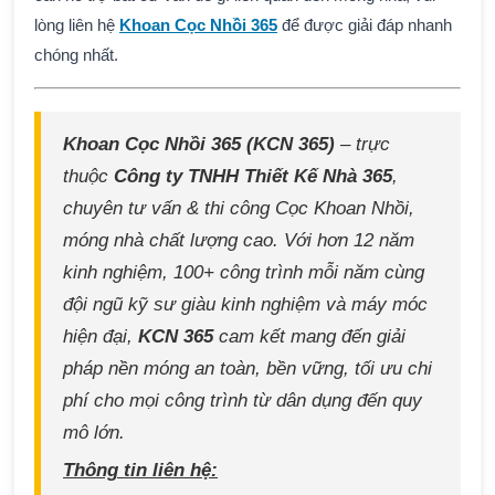
lòng liên hệ
Khoan Cọc Nhồi 365
để được giải đáp nhanh
chóng nhất.
Khoan Cọc Nhồi 365 (KCN 365)
– trực
thuộc
Công ty TNHH Thiết Kế Nhà 365
,
chuyên tư vấn & thi công Cọc Khoan Nhồi,
móng nhà chất lượng cao. Với hơn 12 năm
kinh nghiệm, 100+ công trình mỗi năm cùng
đội ngũ kỹ sư giàu kinh nghiệm và máy móc
hiện đại,
KCN 365
cam kết mang đến giải
pháp nền móng an toàn, bền vững, tối ưu chi
phí cho mọi công trình từ dân dụng đến quy
mô lớn.
Thông tin liên hệ: