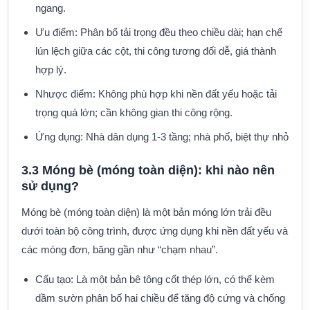
ngang.
Ưu điểm: Phân bố tải trọng đều theo chiều dài; hạn chế
lún lệch giữa các cột, thi công tương đối dễ, giá thành
hợp lý.
Nhược điểm: Không phù hợp khi nền đất yếu hoặc tải
trọng quá lớn; cần không gian thi công rộng.
Ứng dụng: Nhà dân dụng 1-3 tầng; nhà phố, biệt thự nhỏ
3.3 Móng bè (móng toàn diện): khi nào nên
sử dụng?
Móng bè (móng toàn diện) là một bản móng lớn trải đều
dưới toàn bộ công trình, được ứng dụng khi nền đất yếu và
các móng đơn, băng gần như “chạm nhau”.
Cấu tạo: Là một bản bê tông cốt thép lớn, có thể kèm
dầm sườn phân bố hai chiều để tăng độ cứng và chống