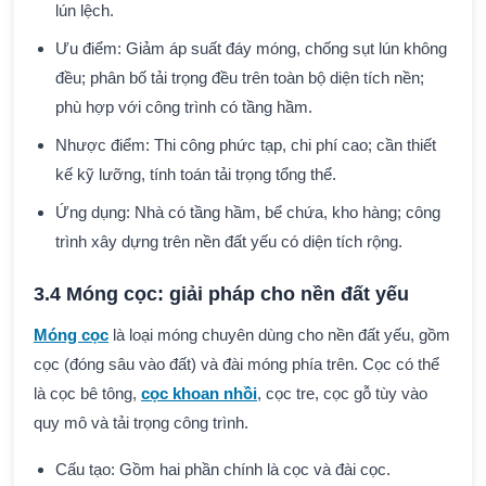
lún lệch.
Ưu điểm: Giảm áp suất đáy móng, chống sụt lún không
đều; phân bố tải trọng đều trên toàn bộ diện tích nền;
phù hợp với công trình có tầng hầm.
Nhược điểm: Thi công phức tạp, chi phí cao; cần thiết
kế kỹ lưỡng, tính toán tải trọng tổng thể.
Ứng dụng: Nhà có tầng hầm, bể chứa, kho hàng; công
trình xây dựng trên nền đất yếu có diện tích rộng.
3.4 Móng cọc: giải pháp cho nền đất yếu
Móng cọc
là loại móng chuyên dùng cho nền đất yếu, gồm
cọc (đóng sâu vào đất) và đài móng phía trên. Cọc có thể
là cọc bê tông,
cọc khoan nhồi
, cọc tre, cọc gỗ tùy vào
quy mô và tải trọng công trình.
Cấu tạo: Gồm hai phần chính là cọc và đài cọc.