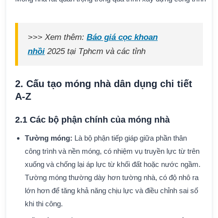
>>> Xem thêm:
Báo giá cọc khoan
nhồi
2025 tại Tphcm và các tỉnh
2. Cấu tạo móng nhà dân dụng chi tiết
A-Z
2.1 Các bộ phận chính của móng nhà
Tường móng:
Là bộ phận tiếp giáp giữa phần thân
công trình và nền móng, có nhiệm vụ truyền lực từ trên
xuống và chống lại áp lực từ khối đất hoặc nước ngầm.
Tường móng thường dày hơn tường nhà, có độ nhô ra
lớn hơn để tăng khả năng chịu lực và điều chỉnh sai số
khi thi công.