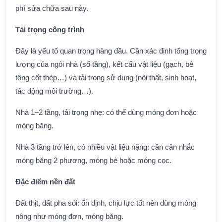
phí sửa chữa sau này.
Tải trọng công trình
Đây là yếu tố quan trọng hàng đầu. Cần xác định tổng trọng
lượng của ngôi nhà (số tầng), kết cấu vật liệu (gạch, bê
tông cốt thép…) và tải trọng sử dụng (nội thất, sinh hoạt,
tác động môi trường…).
Nhà 1–2 tầng, tải trọng nhẹ: có thể dùng móng đơn hoặc
móng băng.
Nhà 3 tầng trở lên, có nhiều vật liệu nặng: cần cân nhắc
móng băng 2 phương, móng bè hoặc móng cọc.
Đặc điểm nền đất
Đất thịt, đất pha sỏi: ổn định, chịu lực tốt nên dùng móng
nông như móng đơn, móng băng.