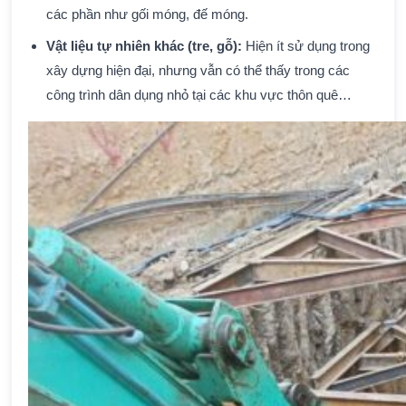
các phần như gối móng, đế móng.
Vật liệu tự nhiên khác (tre, gỗ):
Hiện ít sử dụng trong
xây dựng hiện đại, nhưng vẫn có thể thấy trong các
công trình dân dụng nhỏ tại các khu vực thôn quê…