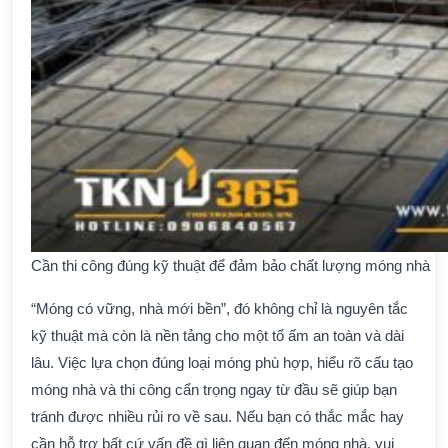
Cần thi công đúng kỹ thuật để đảm bảo chất lượng móng nhà
“Móng có vững, nhà mới bền”, đó không chỉ là nguyên tắc
kỹ thuật mà còn là nền tảng cho một tổ ấm an toàn và dài
lâu. Việc lựa chọn đúng loại móng phù hợp, hiểu rõ cấu tạo
móng nhà và thi công cẩn trọng ngay từ đầu sẽ giúp bạn
tránh được nhiều rủi ro về sau. Nếu bạn có thắc mắc hay
cần hỗ trợ bất cứ vấn đề gì liên quan đến móng nhà, vui