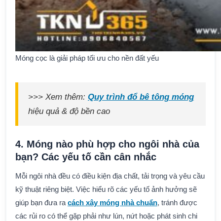
Móng cọc là giải pháp tối ưu cho nền đất yếu
>>> Xem thêm:
Quy trình đổ bê tông móng
hiệu quả & độ bền cao
4. Móng nào phù hợp cho ngôi nhà của
bạn? Các yếu tố cần cân nhắc
Mỗi ngôi nhà đều có điều kiện địa chất, tải trọng và yêu cầu
kỹ thuật riêng biệt. Việc hiểu rõ các yếu tố ảnh hưởng sẽ
giúp bạn đưa ra
cách xây móng nhà chuẩn
, tránh được
các rủi ro có thể gặp phải như lún, nứt hoặc phát sinh chi