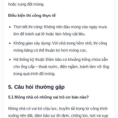
hoặc xung đột móng.
Điều kiện thi công thực tế
Thời tiết thi công: Không nên đào móng vào ngày mưa
lớn để tránh sạt lở hoặc làm hỏng vật liệu.
Không gian xây dựng: Với nhà trong hẻm nhỏ, thi công
móng băng có thể thuận lợi hơn móng cọc.
Hệ thống kỹ thuật: Đảm bảo có khoảng trống chừa sẵn
cho ống cấp – thoát nước, điện ngầm, tránh làm vỡ ống
trong quá trình đổ móng.
5. Câu hỏi thường gặp
5.1 Móng nhà có những vai trò cơ bản nào?
Móng nhà có vai trò chịu lực, truyền tải trọng từ công trình
xuống nền đất, đảm bảo sự ổn định, chống lún, nứt và sụp