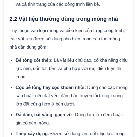
và cả tình trạng của các công trình liền kề.
2.2 Vật liệu thường dùng trong móng nhà
Tùy thuộc vào loại móng và điều kiện của từng công trình,
các vật liệu được sử dụng phổ biến trong cấu tạo móng
nhà dân dụng gồm:
Bê tông cốt thép:
Là vật liệu chủ đạo, có khả năng chịu
lực nén, uốn tốt, bền và phù hợp với mọi điều kiện thi
công.
Cọc bê tông hay cọc khoan nhồi:
Dùng cho các móng
sâu hoặc nền đất yếu, đảm bảo truyền tải trọng xuống
lớp đất cứng hơn ở bên dưới.
Đá dăm, cát vàng, gạch vỡ:
Dùng làm lớp đệm hoặc
gia cố nền móng.
Thép xây dựng:
Được sử dụng làm cốt chịu lực trong