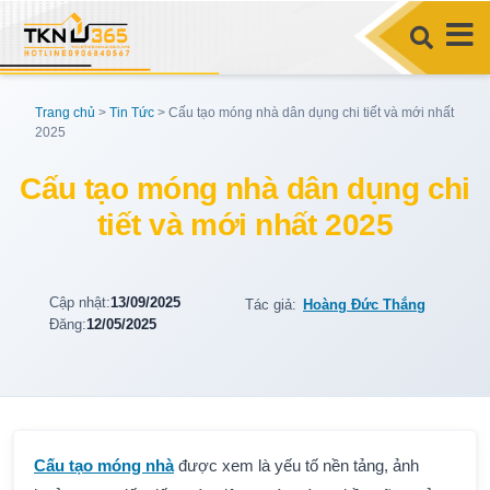
Trang chủ
>
Tin Tức
>
Cấu tạo móng nhà dân dụng chi tiết và mới nhất
2025
Cấu tạo móng nhà dân dụng chi
tiết và mới nhất 2025
Cập nhật:
13/09/2025
Tác giả:
Hoàng Đức Thắng
Đăng:
12/05/2025
Cấu tạo móng nhà
được xem là yếu tố nền tảng, ảnh