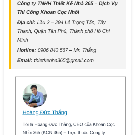
Công ty TNHH
Thiết Kế Nhà
365 – Dịch Vụ
Thi Công Khoan Cọc Nhồi
Địa chỉ:
Lầu 2 – 294 Lê Trọng Tấn, Tây
Thạnh, Quận Tân Phú, Thành phố Hồ Chí
Minh
Hotline:
0906 840 567 – Mr. Thắng
Email:
thietkenha365@gmail.com
Hoàng Đức Thắng
Tôi là Hoàng Đức Thắng, CEO của Khoan Cọc
Nhồi 365 (KCN 365) – Trực thuộc Công ty