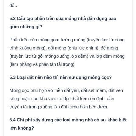
đổ…
5.2 Cấu tạo phần trên của móng nhà dân dụng bao
gồm những gì?
Phần trên của móng gồm tường móng (truyền lực từ công
trình xuống móng), gối móng (chịu lực chính), đế móng
(truyền lực từ gối móng xuống lớp đệm) và lớp đệm móng
(làm phẳng và phân tán tải trọng).
5.3 Loại đất nền nào thì nên sử dụng móng cọc?
Móng cọc phù hợp với nền đất yếu, đất sét mềm, đất ven
sông hoặc các khu vực có địa chất kém ổn định, cần
truyền tải trọng xuống lớp đất cứng hơn bên dưới.
5.4 Chi phí xây dựng các loại móng nhà có sự khác biệt
lớn không?