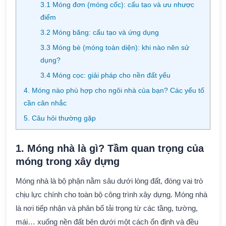
3.1 Móng đơn (móng cốc): cấu tạo và ưu nhược
điểm
3.2 Móng băng: cấu tạo và ứng dụng
3.3 Móng bè (móng toàn diện): khi nào nên sử
dụng?
3.4 Móng cọc: giải pháp cho nền đất yếu
4. Móng nào phù hợp cho ngôi nhà của bạn? Các yếu tố
cần cân nhắc
5. Câu hỏi thường gặp
1. Móng nhà là gì? Tầm quan trọng của
móng trong xây dựng
Móng nhà là bộ phận nằm sâu dưới lòng đất, đóng vai trò
chịu lực chính cho toàn bộ công trình xây dựng. Móng nhà
là nơi tiếp nhận và phân bổ tải trọng từ các tầng, tường,
mái… xuống nền đất bên dưới một cách ổn định và đều