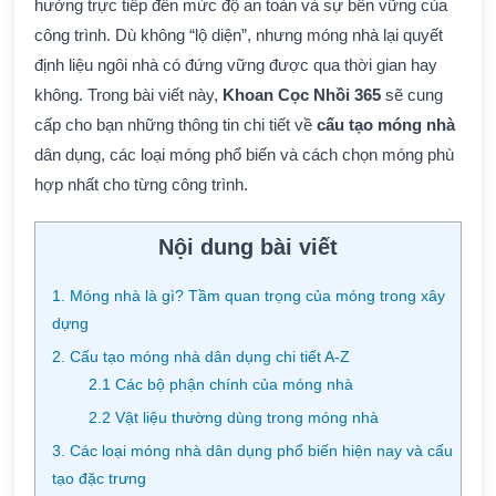
hưởng trực tiếp đến mức độ an toàn và sự bền vững của
công trình. Dù không “lộ diện”, nhưng móng nhà lại quyết
định liệu ngôi nhà có đứng vững được qua thời gian hay
không. Trong bài viết này,
Khoan Cọc Nhồi 365
sẽ cung
cấp cho bạn những thông tin chi tiết về
cấu tạo móng nhà
dân dụng, các loại móng phổ biến và cách chọn móng phù
hợp nhất cho từng công trình.
Nội dung bài viết
1. Móng nhà là gì? Tầm quan trọng của móng trong xây
dựng
2. Cấu tạo móng nhà dân dụng chi tiết A-Z
2.1 Các bộ phận chính của móng nhà
2.2 Vật liệu thường dùng trong móng nhà
3. Các loại móng nhà dân dụng phổ biến hiện nay và cấu
tạo đặc trưng