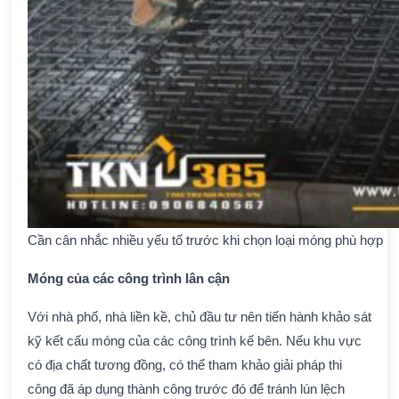
Cần cân nhắc nhiều yếu tố trước khi chọn loại móng phù hợp
Móng của các công trình lân cận
Với nhà phố, nhà liền kề, chủ đầu tư nên tiến hành khảo sát
kỹ kết cấu móng của các công trình kế bên. Nếu khu vực
có địa chất tương đồng, có thể tham khảo giải pháp thi
công đã áp dụng thành công trước đó để tránh lún lệch