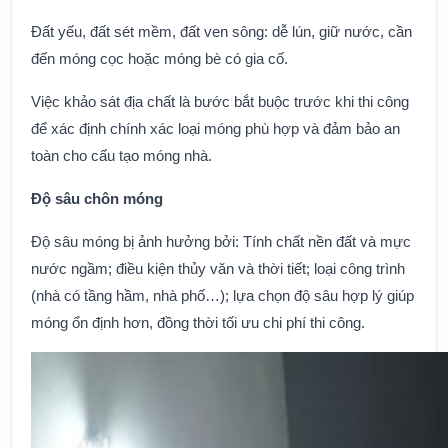
Đất yếu, đất sét mềm, đất ven sông: dễ lún, giữ nước, cần
đến móng cọc hoặc móng bè có gia cố.
Việc khảo sát địa chất là bước bắt buộc trước khi thi công
để xác định chính xác loại móng phù hợp và đảm bảo an
toàn cho cấu tạo móng nhà.
Độ sâu chôn móng
Độ sâu móng bị ảnh hưởng bởi: Tính chất nền đất và mực
nước ngầm; điều kiện thủy văn và thời tiết; loại công trình
(nhà có tầng hầm, nhà phố…); lựa chọn độ sâu hợp lý giúp
móng ổn định hơn, đồng thời tối ưu chi phí thi công.