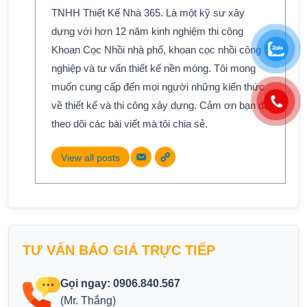
TNHH Thiết Kế Nhà 365. Là một kỹ sư xây
dựng với hơn 12 năm kinh nghiệm thi công
Khoan Cọc Nhồi nhà phố, khoan cọc nhồi công
nghiệp và tư vấn thiết kế nền móng. Tôi mong
muốn cung cấp đến mọi người những kiến thức
về thiết kế và thi công xây dựng. Cảm ơn bạn đã
theo dõi các bài viết mà tôi chia sẻ.
View all posts
TƯ VẤN BÁO GIÁ TRỰC TIẾP
Gọi ngay: 0906.840.567
(Mr. Thắng)