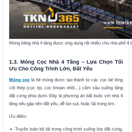
Móng băng nhà 4 tầng được ứng dụng rất nhiều cho nhà phố 4 t
1.3.
Móng Cọc Nhà 4 Tầng
– Lựa Chọn Tối
Ưu Cho Công Trình Lớn, Đất Yếu
Móng cọc
là hệ móng được tạo thành từ các cọc bê tông
cốt thép (cọc ép, cọc khoan nhồi…) cắm sâu xuống tầng
đất cứng phía dưới. Đây là phương án bắt buộc với nhà 4
tầng nếu gặp nền đất yếu, dễ lún sụt, hoặc tải trọng lớn.
Ưu điểm:
Truyền toàn bộ tải trọng công trình xuống lớp đất cứng,