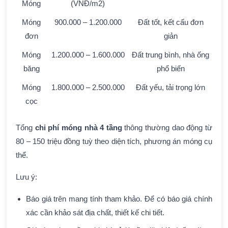
Móng
(VNĐ/m2)
Móng
900.000 – 1.200.000
Đất tốt, kết cấu đơn
đơn
giản
Móng
1.200.000 – 1.600.000
Đất trung bình, nhà ống
băng
phổ biến
Móng
1.800.000 – 2.500.000
Đất yếu, tải trọng lớn
cọc
Tổng
chi phí móng nhà 4 tầng
thông thường dao động từ
80 – 150 triệu đồng tuỳ theo diện tích, phương án móng cụ
thể.
Lưu ý:
Báo giá trên mang tính tham khảo. Để có báo giá chính
xác cần khảo sát địa chất, thiết kế chi tiết.