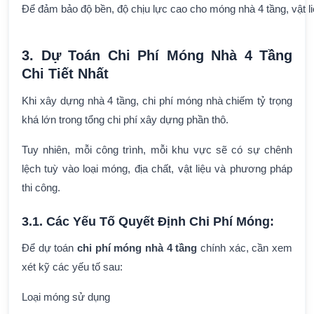
Để đảm bảo độ bền, độ chịu lực cao cho móng nhà 4 tầng, vật li
3. Dự Toán Chi Phí Móng Nhà 4 Tầng
Chi Tiết Nhất
Khi xây dựng nhà 4 tầng, chi phí móng nhà chiếm tỷ trọng
khá lớn trong tổng chi phí xây dựng phần thô.
Tuy nhiên, mỗi công trình, mỗi khu vực sẽ có sự chênh
lệch tuỳ vào loại móng, địa chất, vật liệu và phương pháp
thi công.
3.1. Các Yếu Tố Quyết Định Chi Phí Móng:
Để dự toán
chi phí móng nhà 4 tầng
chính xác, cần xem
xét kỹ các yếu tố sau:
Loại móng sử dụng