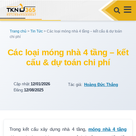
Trang chủ
>
Tin Tức
>
Các loại móng nhà 4 tầng – kết cấu & dự toán
chi phí
Các loại móng nhà 4 tầng – kết
cấu & dự toán chi phí
Cập nhật:
12/01/2026
Tác giả:
Hoàng Đức Thắng
Đăng:
12/08/2025
Trong kết cấu xây dựng nhà 4 tầng,
móng nhà 4 tầng