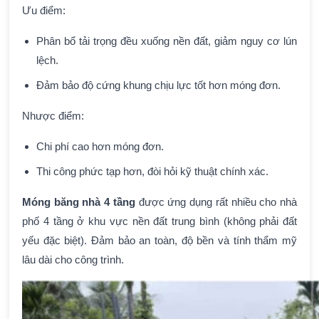
Ưu điểm:
Phân bổ tải trọng đều xuống nền đất, giảm nguy cơ lún
lệch.
Đảm bảo độ cứng khung chịu lực tốt hơn móng đơn.
Nhược điểm:
Chi phí cao hơn móng đơn.
Thi công phức tạp hơn, đòi hỏi kỹ thuật chính xác.
Móng băng nhà 4 tầng
được ứng dụng rất nhiều cho nhà
phố 4 tầng ở khu vực nền đất trung bình (không phải đất
yếu đặc biệt). Đảm bảo an toàn, độ bền và tính thẩm mỹ
lâu dài cho công trình.