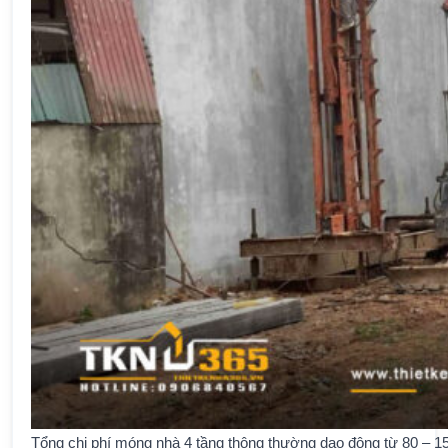
Tổng chi phí móng nhà 4 tầng thông thường dao động từ 80 – 150