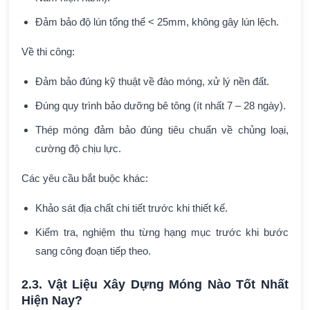
Đảm bảo độ lún tổng thể < 25mm, không gây lún lệch.
Về thi công:
Đảm bảo đúng kỹ thuật về đào móng, xử lý nền đất.
Đúng quy trình bảo dưỡng bê tông (ít nhất 7 – 28 ngày).
Thép móng đảm bảo đúng tiêu chuẩn về chủng loại,
cường độ chịu lực.
Các yêu cầu bắt buộc khác:
Khảo sát địa chất chi tiết trước khi thiết kế.
Kiểm tra, nghiệm thu từng hạng mục trước khi bước
sang công đoạn tiếp theo.
2.3. Vật Liệu Xây Dựng Móng Nào Tốt Nhất
Hiện Nay?