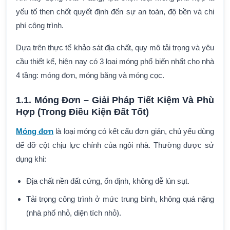
yếu tố then chốt quyết định đến sự an toàn, độ bền và chi
phí công trình.
Dựa trên thực tế khảo sát địa chất, quy mô tải trọng và yêu
cầu thiết kế, hiện nay có 3 loại móng phổ biến nhất cho nhà
4 tầng: móng đơn, móng băng và móng cọc.
1.1. Móng Đơn – Giải Pháp Tiết Kiệm Và Phù
Hợp (Trong Điều Kiện Đất Tốt)
Móng đơn
là loại móng có kết cấu đơn giản, chủ yếu dùng
để đỡ cột chịu lực chính của ngôi nhà. Thường được sử
dụng khi:
Địa chất nền đất cứng, ổn định, không dễ lún sụt.
Tải trọng công trình ở mức trung bình, không quá nặng
(nhà phố nhỏ, diện tích nhỏ).