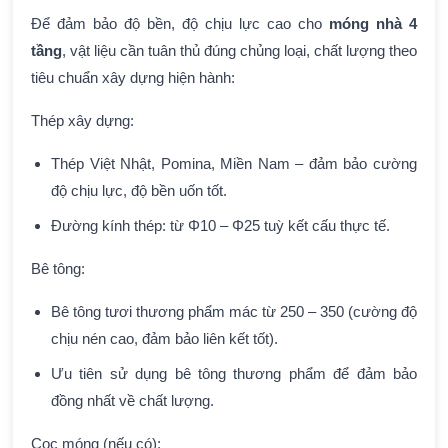
Để đảm bảo độ bền, độ chịu lực cao cho
móng nhà 4
tầng
, vật liệu cần tuân thủ đúng chủng loại, chất lượng theo
tiêu chuẩn xây dựng hiện hành:
Thép xây dựng:
Thép Việt Nhật, Pomina, Miền Nam – đảm bảo cường
độ chịu lực, độ bền uốn tốt.
Đường kính thép: từ Φ10 – Φ25 tuỳ kết cấu thực tế.
Bê tông:
Bê tông tươi thương phẩm mác từ 250 – 350 (cường độ
chịu nén cao, đảm bảo liên kết tốt).
Ưu tiên sử dụng bê tông thương phẩm để đảm bảo
đồng nhất về chất lượng.
Cọc móng (nếu có):