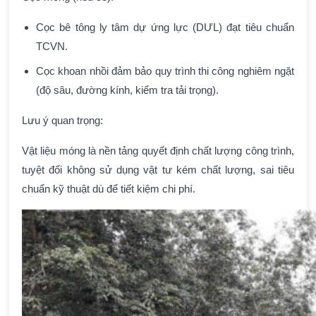
Cọc bê tông ly tâm dự ứng lực (DƯL) đạt tiêu chuẩn
TCVN.
Cọc khoan nhồi đảm bảo quy trình thi công nghiêm ngặt
(độ sâu, đường kính, kiểm tra tải trọng).
Lưu ý quan trọng:
Vật liệu móng là nền tảng quyết định chất lượng công trình,
tuyệt đối không sử dụng vật tư kém chất lượng, sai tiêu
chuẩn kỹ thuật dù để tiết kiệm chi phí.