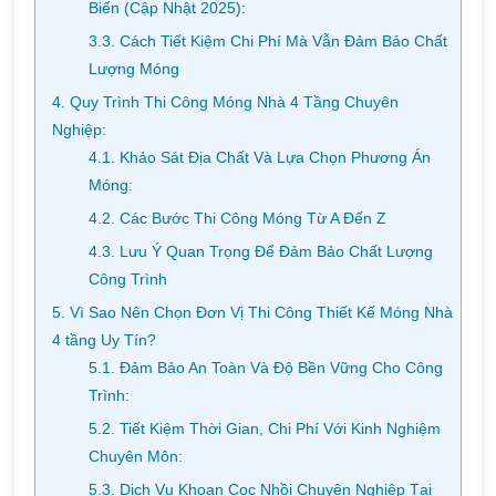
Biến (Cập Nhật 2025):
3.3. Cách Tiết Kiệm Chi Phí Mà Vẫn Đảm Bảo Chất
Lượng Móng
4. Quy Trình Thi Công Móng Nhà 4 Tầng Chuyên
Nghiệp:
4.1. Khảo Sát Địa Chất Và Lựa Chọn Phương Án
Móng:
4.2. Các Bước Thi Công Móng Từ A Đến Z
4.3. Lưu Ý Quan Trọng Để Đảm Bảo Chất Lượng
Công Trình
5. Vì Sao Nên Chọn Đơn Vị Thi Công Thiết Kế Móng Nhà
4 tầng Uy Tín?
5.1. Đảm Bảo An Toàn Và Độ Bền Vững Cho Công
Trình:
5.2. Tiết Kiệm Thời Gian, Chi Phí Với Kinh Nghiệm
Chuyên Môn:
5.3. Dịch Vụ Khoan Cọc Nhồi Chuyên Nghiệp Tại