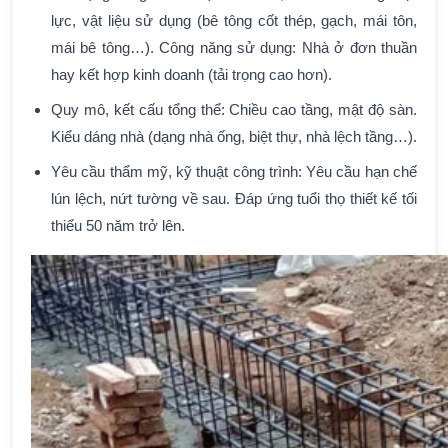
lực, vật liệu sử dụng (bê tông cốt thép, gạch, mái tôn,
mái bê tông…). Công năng sử dụng: Nhà ở đơn thuần
hay kết hợp kinh doanh (tải trọng cao hơn).
Quy mô, kết cấu tổng thể: Chiều cao tầng, mật độ sàn.
Kiểu dáng nhà (dạng nhà ống, biệt thự, nhà lệch tầng…).
Yêu cầu thẩm mỹ, kỹ thuật công trình: Yêu cầu hạn chế
lún lệch, nứt tường về sau. Đáp ứng tuổi thọ thiết kế tối
thiểu 50 năm trở lên.