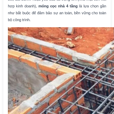
hợp kinh doanh),
móng cọc nhà 4 tầng
là lựa chọn gần
như bắt buộc để đảm bảo sự an toàn, bền vững cho toàn
bộ công trình.