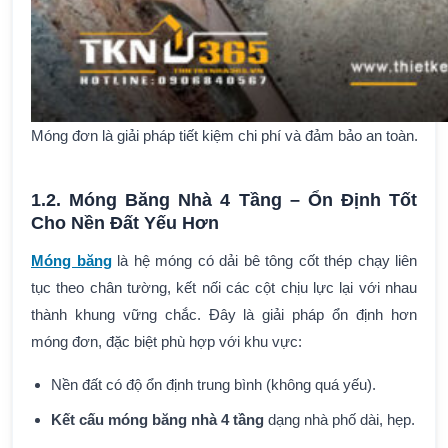
Móng đơn là giải pháp tiết kiệm chi phí và đảm bảo an toàn.
1.2.
Móng Băng Nhà 4 Tầng
– Ổn Định Tốt
Cho Nền Đất Yếu Hơn
Móng băng
là hệ móng có dải bê tông cốt thép chạy liên
tục theo chân tường, kết nối các cột chịu lực lại với nhau
thành khung vững chắc. Đây là giải pháp ổn định hơn
móng đơn, đặc biệt phù hợp với khu vực:
Nền đất có độ ổn định trung bình (không quá yếu).
Kết cấu móng băng nhà 4 tầng
dạng nhà phố dài, hẹp.