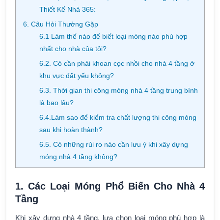
Thiết Kế Nhà 365:
6. Câu Hỏi Thường Gặp
6.1 Làm thế nào để biết loại móng nào phù hợp
nhất cho nhà của tôi?
6.2. Có cần phải khoan cọc nhồi cho nhà 4 tầng ở
khu vực đất yếu không?
6.3. Thời gian thi công móng nhà 4 tầng trung bình
là bao lâu?
6.4.Làm sao để kiểm tra chất lượng thi công móng
sau khi hoàn thành?
6.5. Có những rủi ro nào cần lưu ý khi xây dựng
móng nhà 4 tầng không?
1. Các Loại Móng Phổ Biến Cho Nhà 4
Tầng
Khi xây dựng nhà 4 tầng, lựa chọn loại móng phù hợp là