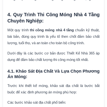
4. Quy Trình Thi Công Móng Nhà 4 Tầng
Chuyên Nghiệp:
Một quy trình
thi công móng nhà 4 tầng
chuẩn kỹ thuật,
bài bản, đúng quy trình là yếu tố then chốt đảm bảo chất
lượng, tuổi thọ, và an toàn cho toàn bộ công trình.
Dưới đây là các bước cơ bản được Thiết Kế Nhà 365 áp
dụng để đảm bảo chất lượng thi công móng tốt nhất.
4.1. Khảo Sát Địa Chất Và Lựa Chọn Phương
Án Móng:
Trước khi thiết kế móng, khảo sát địa chất là bước bắt
buộc để xác định phương án móng phù hợp:
Các bước khảo sát địa chất phổ biến: