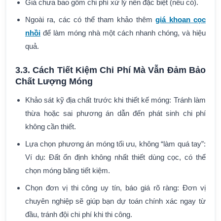
Giá chưa bao gồm chi phí xử lý nền đặc biệt (nếu có).
Ngoài ra, các có thể tham khảo thêm
giá khoan cọc
nhồi
để làm móng nhà một cách nhanh chóng, và hiệu
quả.
3.3. Cách Tiết Kiệm Chi Phí Mà Vẫn Đảm Bảo
Chất Lượng Móng
Khảo sát kỹ địa chất trước khi thiết kế móng: Tránh làm
thừa hoặc sai phương án dẫn đến phát sinh chi phí
không cần thiết.
Lựa chọn phương án móng tối ưu, không “làm quá tay”:
Ví dụ: Đất ổn định không nhất thiết dùng cọc, có thể
chọn móng băng tiết kiệm.
Chọn đơn vị thi công uy tín, báo giá rõ ràng: Đơn vị
chuyên nghiệp sẽ giúp bạn dự toán chính xác ngay từ
đầu, tránh đội chi phí khi thi công.