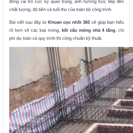
đóng vai trò cực kỳ quan trọng, ảnh hưởng trực tiếp đến
chất lượng, độ bền và tuổi thọ của toàn bộ công trình.
Bài viết sau đây từ
Khoan cọc nhồi 365
sẽ giúp bạn hiểu
rõ hơn về các loại móng,
kết cấu móng nhà 4 tầng
, chi
phí dự toán và quy trình thi công chuẩn kỹ thuật.