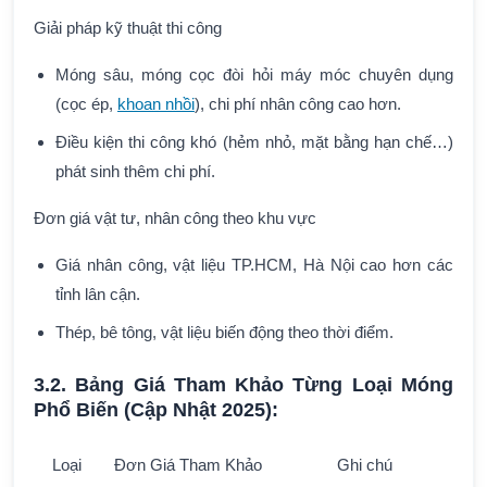
Giải pháp kỹ thuật thi công
Móng sâu, móng cọc đòi hỏi máy móc chuyên dụng
(cọc ép,
khoan nhồi
), chi phí nhân công cao hơn.
Điều kiện thi công khó (hẻm nhỏ, mặt bằng hạn chế…)
phát sinh thêm chi phí.
Đơn giá vật tư, nhân công theo khu vực
Giá nhân công, vật liệu TP.HCM, Hà Nội cao hơn các
tỉnh lân cận.
Thép, bê tông, vật liệu biến động theo thời điểm.
3.2. Bảng Giá Tham Khảo Từng Loại Móng
Phổ Biến (Cập Nhật 2025):
Loại
Đơn Giá Tham Khảo
Ghi chú