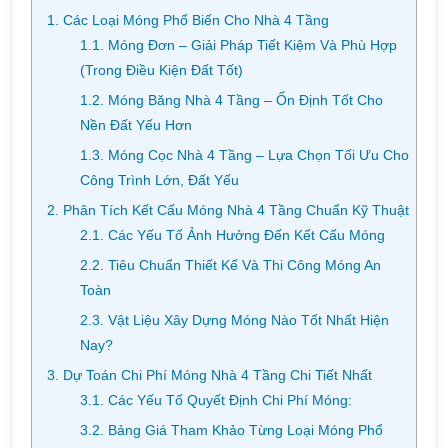
1. Các Loại Móng Phổ Biến Cho Nhà 4 Tầng
1.1. Móng Đơn – Giải Pháp Tiết Kiệm Và Phù Hợp
(Trong Điều Kiện Đất Tốt)
1.2. Móng Băng Nhà 4 Tầng – Ổn Định Tốt Cho
Nền Đất Yếu Hơn
1.3. Móng Cọc Nhà 4 Tầng – Lựa Chọn Tối Ưu Cho
Công Trình Lớn, Đất Yếu
2. Phân Tích Kết Cấu Móng Nhà 4 Tầng Chuẩn Kỹ Thuật
2.1. Các Yếu Tố Ảnh Hưởng Đến Kết Cấu Móng
2.2. Tiêu Chuẩn Thiết Kế Và Thi Công Móng An
Toàn
2.3. Vật Liệu Xây Dựng Móng Nào Tốt Nhất Hiện
Nay?
3. Dự Toán Chi Phí Móng Nhà 4 Tầng Chi Tiết Nhất
3.1. Các Yếu Tố Quyết Định Chi Phí Móng:
3.2. Bảng Giá Tham Khảo Từng Loại Móng Phổ