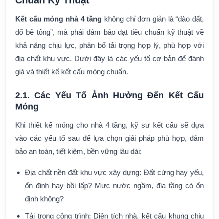
Chuẩn Kỹ Thuật
Kết cấu móng nhà 4 tầng
không chỉ đơn giản là “đào đất,
đổ bê tông”, mà phải đảm bảo đạt tiêu chuẩn kỹ thuật về
khả năng chịu lực, phân bổ tải trọng hợp lý, phù hợp với
địa chất khu vực. Dưới đây là các yếu tố cơ bản để đánh
giá và thiết kế kết cấu móng chuẩn.
2.1. Các Yếu Tố Ảnh Hưởng Đến Kết Cấu
Móng
Khi thiết kế móng cho nhà 4 tầng, kỹ sư kết cấu sẽ dựa
vào các yếu tố sau để lựa chọn giải pháp phù hợp, đảm
bảo an toàn, tiết kiệm, bền vững lâu dài:
Địa chất nền đất khu vực xây dựng: Đất cứng hay yếu,
ổn định hay bồi lấp? Mực nước ngầm, địa tầng có ổn
định không?
Tải trọng công trình: Diện tích nhà, kết cấu khung chịu