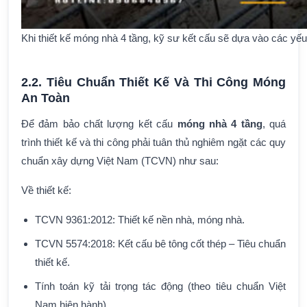
Khi thiết kế móng nhà 4 tầng, kỹ sư kết cấu sẽ dựa vào các yếu
2.2. Tiêu Chuẩn Thiết Kế Và Thi Công Móng
An Toàn
Để đảm bảo chất lượng kết cấu
móng nhà 4 tầng
, quá
trình thiết kế và thi công phải tuân thủ nghiêm ngặt các quy
chuẩn xây dựng Việt Nam (TCVN) như sau:
Về thiết kế:
TCVN 9361:2012: Thiết kế nền nhà, móng nhà.
TCVN 5574:2018: Kết cấu bê tông cốt thép – Tiêu chuẩn
thiết kế.
Tính toán kỹ tải trọng tác động (theo tiêu chuẩn Việt
Nam hiện hành).