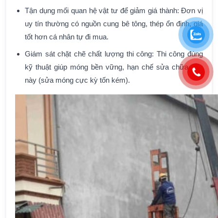
Tận dụng mối quan hệ vật tư để giảm giá thành: Đơn vị
uy tín thường có nguồn cung bê tông, thép ổn định, giá
tốt hơn cá nhân tự đi mua.
Giám sát chặt chẽ chất lượng thi công: Thi công đúng
kỹ thuật giúp móng bền vững, hạn chế sửa chữa sau
này (sửa móng cực kỳ tốn kém).